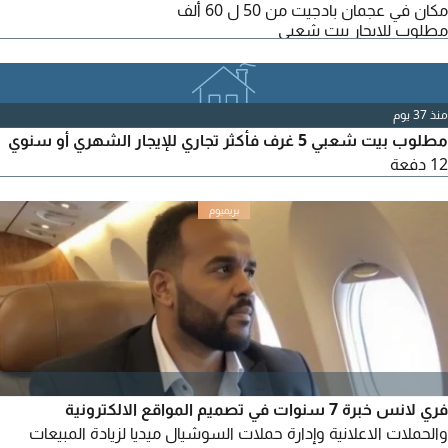
مكان في عجمان بادجيت من 50 ل 60 ألف
مطلوب للايجار بيت شعبي
منذ 37 يوم
مطلوب بيت شعبي 5 غرف فأكثر تجاري للإيجار الشهري أو سنوي
12 دفعة
فري لانس خبرة 7 سنوات في تصميم المواقع الالكترونية
والحملات الاعلانية وإدارة حملات السوشيال ميديا لزيادة المبيعات