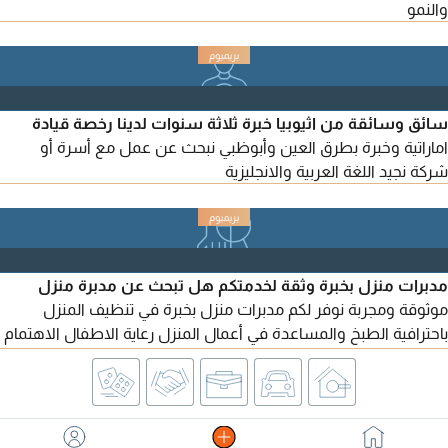
والنمو
سائق وسائقة من اثيوبيا خبرة ثلاثة سنوات لدينا رخصة قيادة
اماراتية وخبرة بطرق العين وأبوظبي نبحث عن عمل مع أسرة أو
شركة نجيد اللغة العربية والانجليزية
مدبرات منزل بخبرة وثقة لخدمتكم هل تبحث عن مدبرة منزل
موثوقة ومجربة نوفر لكم مدبرات منزل بخبرة في تنظيف المنزل
باحترافية الطبخ والمساعدة في أعمال المنزل رعاية الاطفال الاهتمام
بكبار السن عاملات مدربات وذوات خبرة ملتزمات بالمواعيد خدمة
سريعة وأسعار مناسبة متوفرات في جميع امارات الدولة تواصل معنا
الآن واحجز مدبرة المنزل المناسبة لك بكل سهولة. راحتكم هي
أولويتنا