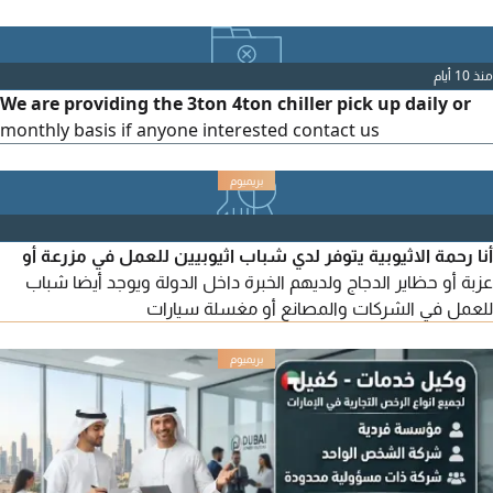
منذ 10 أيام
We are providing the 3ton 4ton chiller pick up daily or
monthly basis if anyone interested contact us
أنا رحمة الاثيوبية يتوفر لدي شباب اثيوبيين للعمل في مزرعة أو
عزبة أو حظاير الدجاج ولديهم الخبرة داخل الدولة ويوجد أيضا شباب
للعمل في الشركات والمصانع أو مغسلة سيارات