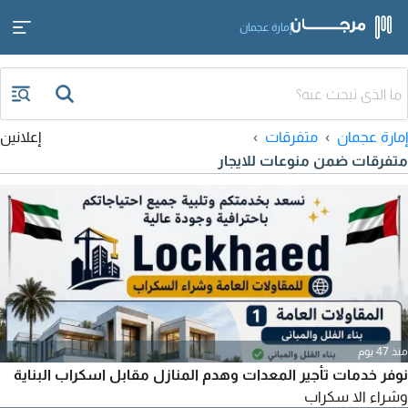
إمارة عجمان
إمارة عجمان
متفرقات
إعلانين
متفرقات ضمن منوعات للايجار
منذ 47 يوم
نوفر خدمات تأجير المعدات وهدم المنازل مقابل اسكراب البناية
وشراء الا سكراب