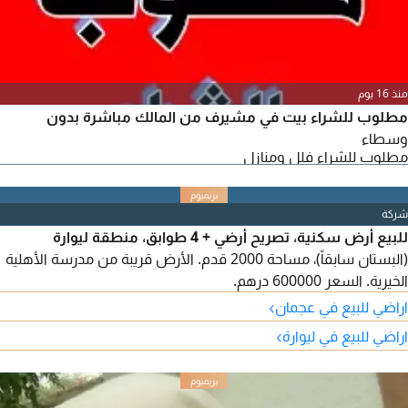
منذ 16 يوم
مطلوب للشراء بيت في مشيرف من المالك مباشرة بدون
وسطاء
مطلوب للشراء فلل ومنازل
شركة
للبيع أرض سكنية، تصريح أرضي + 4 طوابق، منطقة ليوارة
(البستان سابقاً)، مساحة 2000 قدم. الأرض قريبة من مدرسة الأهلية
الخيرية. السعر 600000 درهم.
›
اراضي للبيع في عجمان
›
اراضي للبيع في ليوارة