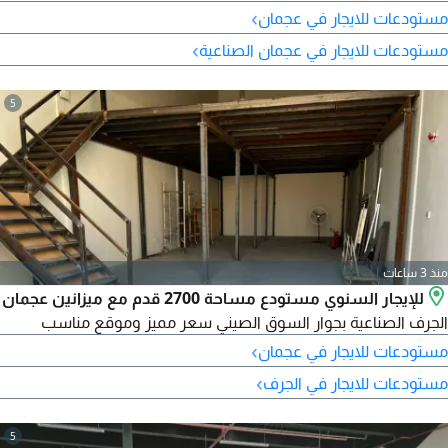
لمختلف الأنشطة التجارية والصناعية. الإيجار السنوي 85000 درهم.
›
مستودعات للايجار في عجمان
فرصة ممتازة لأصحاب الشركات والأنشطة التجارية. للاستفسار
›
مستودعات للايجار في عجمان الصناعية
والمعاينة، تواصل معنا الآن.
5
منذ 3 ساعات
للإيجار السنوي مستودع مساحة 2700 قدم مع ميزانين عجمان
الجرف الصناعية بجوار السوق الصيني سعر مميز وموقع مناسب
›
مستودعات للايجار في عجمان
›
مستودعات للايجار في الجرف
5