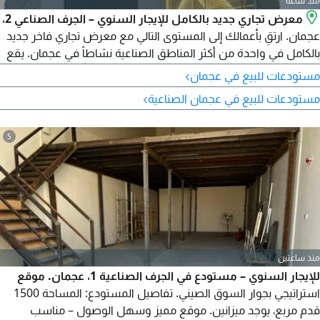
منذ ساعة
معرض تجاري جديد بالكامل للإيجار السنوي – الجرف الصناعي 2،
عجمان. ارتقِ بأعمالك إلى المستوى التالي مع معرض تجاري فاخر جديد
بالكامل في واحدة من أكثر المناطق الصناعية نشاطاً في عجمان. يقع
هذا العقار التجاري المميز في الجرف الصناعي 2، ويوفّر بيئة واسعة
›
مستودعات للبيع في عجمان
ومصمّمة باحترافية مع إطلالة ممتازة، وسهولة في الوصول، واتصال
›
مستودعات للبيع في عجمان الصناعية
قوي بالطرق الرئيسية.
5
منذ ساعتين
للإيجار السنوي – مستودع في الجرف الصناعية 1، عجمان. موقع
استراتيجي بجوار السوق الصيني. تفاصيل المستودع: المساحة 1500
قدم مربع، يوجد ميزانين. موقع مميز وسهل الوصول – مناسب