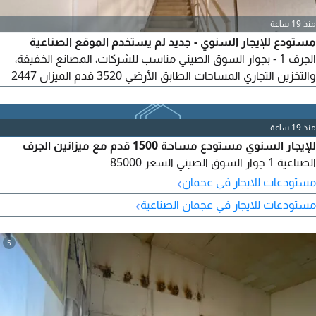
منذ 19 ساعة
مستودع للإيجار السنوي - جديد لم يستخدم الموقع الصناعية
الجرف 1 - بجوار السوق الصيني مناسب للشركات، المصانع الخفيفة،
والتخزين التجاري المساحات الطابق الأرضي 3520 قدم الميزان 2447
قدم اجمالي المساحة 5967 قدم الشروط الإيجار السنوي 310000
درهم الدفع على 4 دفعات التأمين 10% كاش مستودع جديد بالكامل -
موقع حيوي - مساحة كبيرة وسهولة تحميل وتنزيل
منذ 19 ساعة
للإيجار السنوي مستودع مساحة 1500 قدم مع ميزانين الجرف
الصناعية 1 جوار السوق الصيني السعر 85000
›
مستودعات للايجار في عجمان
›
مستودعات للايجار في عجمان الصناعية
5