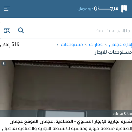
إمارة عجمان
إمارة عجمان
عقارات
مستودعات
519 إعلان
مستودعات للايجار
5
منذ 8 ساعات
شبرة تجارية للإيجار السنوي - الصناعية، عجمان الموقع عجمان
الصناعية منطقة حيوية ومناسبة للأنشطة التجارية والصناعية تفاصيل