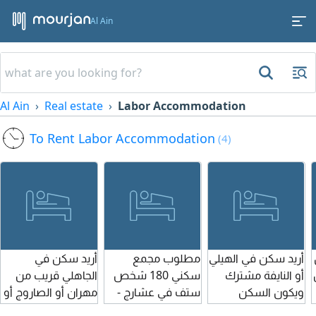
Al Ain
Al Ain
Real estate
Labor Accommodation
To Rent Labor Accommodation
(4)
أريد سكن في الهيلي
مطلوب مجمع
أريد سكن في
أو النايفة مشترك
سكني 180 شخص
الجاهلي قريب من
ويكون السكن
ستف في عشارج -
مهران أو الصاروج أو
مقبول
البطين - المرخانية -
صناعية العين عند