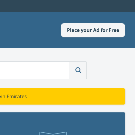
Place your Ad for Free
Ain Emirates