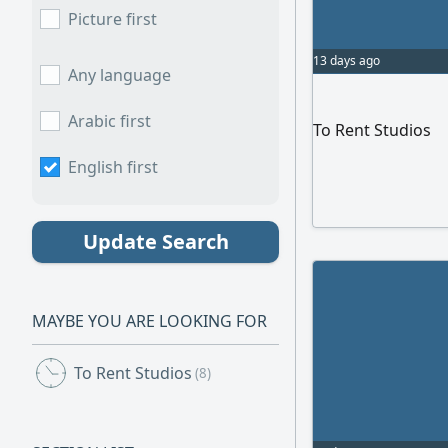
Picture first
13 days ago
Any language
Arabic first
To Rent Studios
English first
Update Search
MAYBE YOU ARE LOOKING FOR
To Rent Studios
(8)