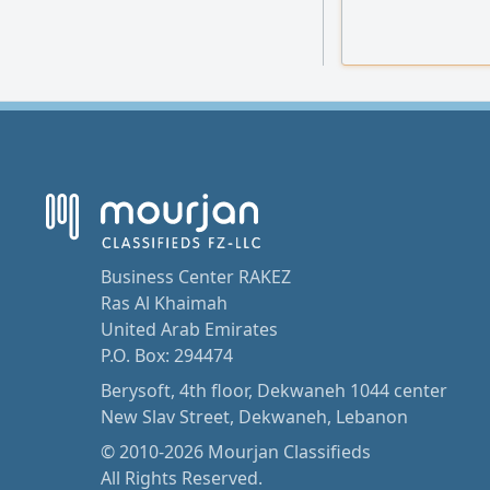
Furniture Layout. 
coordination with 
Elevation drawin
Business Center RAKEZ
Ras Al Khaimah
United Arab Emirates
P.O. Box: 294474
Berysoft, 4th floor, Dekwaneh 1044 center
New Slav Street, Dekwaneh, Lebanon
© 2010-2026 Mourjan Classifieds
All Rights Reserved.