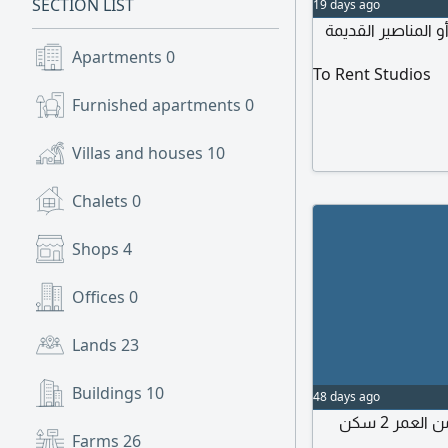
SECTION LIST
19 days ago
المناصير القديمة
Apartments
0
To Rent Studios
Furnished apartments
0
Villas and houses
10
Chalets
0
Shops
4
Offices
0
Lands
23
Buildings
10
48 days ago
ابحث عن سكن مشترك معي عائلة أم وطفلي البالغ من العمر 2 سكن
Farms
26