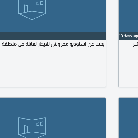
10 days ag
شر
ابحث عن استوديو مفروش للإيجار لعائلة في منطقة ال