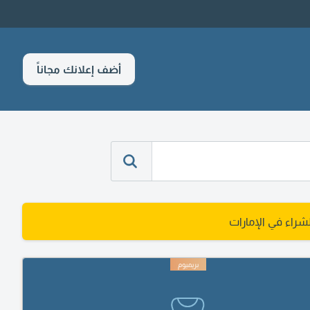
أضف إعلانك مجاناً
اء في الإمارات