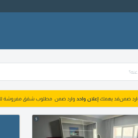
وارد ضمن
قد يهمك
إعلان واحد
وارد ضمن مطلوب شقق مفروشة للشر
5