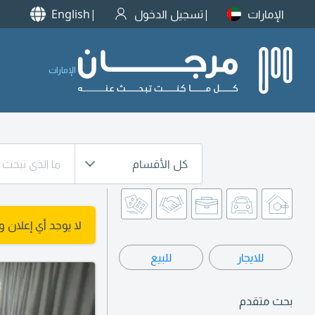
الإمارات
تسجيل الدخول
English
الإمارات
كل الأقسام
لا يوجد أي إعلان 
للايجار
للبيع
بحث متقدم