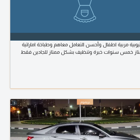
اثيوبية مربية اطفال وأحسن التعامل معاهم وطباخة اماراتية
از خمس سنوات خبرة وتنظيف بشكل ممتاز للجادين فقط
3