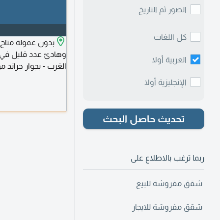
الصور ثم التاريخ
كل اللغات
بدون عمولة متاح
وهادئ عدد قليل في 
العربية أولا
الغرب - بجوار جراند 
الإنجليزية أولا
تحديث حاصل البحث
ربما ترغب بالاطلاع على
شقق مفروشة للبيع
شقق مفروشة للايجار