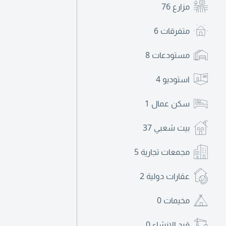
مزارع
76
متفرقات
6
مستودعات
8
استوديو
4
سكن عمال
1
بيت شعبي
37
مجمعات تجارية
5
عقارات دولية
2
مخيمات
0
قيد الإنشاء
0