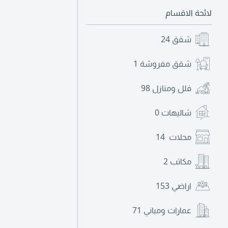
لائحة الاقسام
شقق
24
شقق مفروشة
1
فلل ومنازل
98
شاليهات
0
محلات
14
مكاتب
2
اراضي
153
عمارات ومباني
71