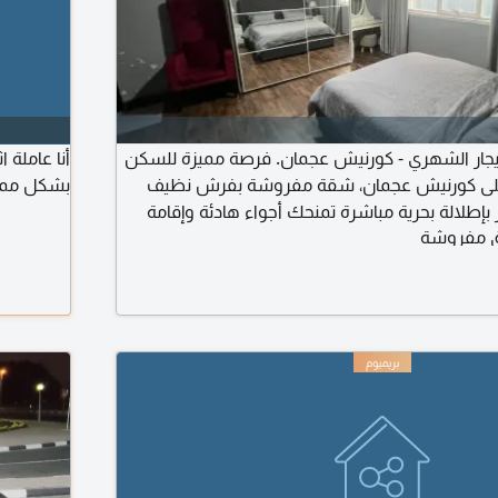
يجار الشهري - كورنيش عجمان. فرصة مميزة للسكن
أنا عاملة 
على كورنيش عجمان، شقة مفروشة بفرش نظيف
بشكل ممت
بإطلالة بحرية مباشرة تمنحك أجواء هادئة وإقامة
 مفروشة
مريحة. مواصفات الشقة: غرفة نوم وصالة واسعة، 2 حمام، بالكونة بإطلالة
ة بالكامل بفرش نظيف، جميع الأجهزة الكهربائية
ريب من جميع الخدمات والمطاعم والمقاهي. الإيجار