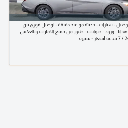
وصيل - سيارات - حديثة مواعيد دقيقة - توصيل فوري بين
 هدايا - ورود - حيوانات - طيور من جميع الامارات وبالعكس