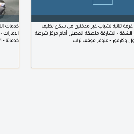
 غرفة ثنائية لشباب غير مدخنين في سكن نظيف
خدمات الت
الشقة - الشارقة منطقة المصلى أمام مركز شرطة
الامارات -
مول وكارفور - متوفر موقف تراب
خدماتنا - 24 / 7 ساعة أسعار - مميزة