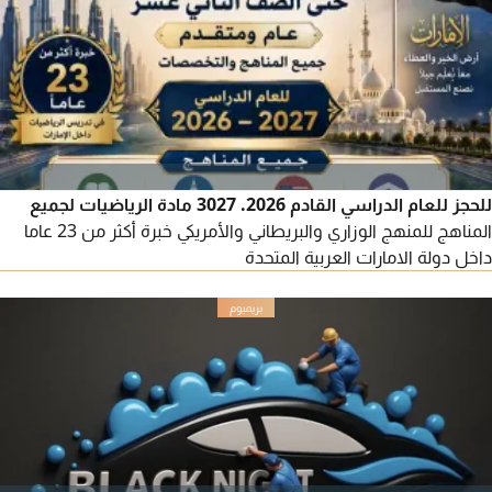
للعميل مجانا لدينا خبرة كبيرة في تخليص وانجاز جميع المعاملات
الحكومية من خدمات آمر وتسهيل والاقتصادية
للحجز للعام الدراسي القادم 2026. 3027 مادة الرياضيات لجميع
المناهج للمنهج الوزاري والبريطاني والأمريكي خبرة أكثر من 23 عاما
داخل دولة الامارات العربية المتحدة