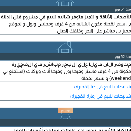
منذ 51 يوم
للأصحاب الأناقة والتميز متوفر شاليه للبيع في مشروع فلل الدانة
بي سعر لقطة مكون الشاليه من 4 غرف ومجلس وبول والموقع
مميز بي مباشر علي البحر وخلفك الجبال
منذ 52 يوم
متوفر الآن فيلا علي البحر مباشر في الفجيرة
مكونة من 4 غرف ماستر وفيها بول وفيها أثاث وبركنات (استمتع بي
weekend) والسعر لقطة
›
شاليهات للبيع في دبا الفجيرة
›
شاليهات للبيع في إمارة الفجيرة
أنا اكرام الأثيوبية، يتوفر لدي عاملات منزليات أثيوبيات للعمل