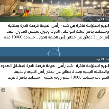
منذ 13 يوم
للبيع استراحة فاخرة في خت - رأس الخيمة فرصة نادرة بملكية
ومخطط جاهز، تملك لمواطني الدولة ودول مجلس التعاون. تبعد
أقل من 3 دقائق عن مطار رأس الخيمة الدولي. مساحة 10000 قدم
(زاوية) باطلالة جبلية ساحرة، تضم 3 غرف ماستر، مجلس، مسبح خاص،
جلسات خارجية، ألعاب اطفال، منطقة شواء، ومفروشة بالكامل. بناء
مسلح مع شهادة انجاز وضمان مقاول
منذ 13 يوم
للبيع استراحة فاخرة - خت رأس الخيمة فرصة نادرة لعشاق الهدوء
والاطلالة الجبلية تبعد 3 دقائق عن مطار رأس الخيمة وحديقة
الحيوانات مساحة 10000 قدم زاوية ملكية + مخطط جاهز 3 غرف
ماستر + مجلس + غرفة خادمة مسبح خاص وشلال + جلسات خارجية
+ منطقة شواء مفروشة بالكامل وجاهزة للسكن بناء مسلح مع
5
شهادة انجاز وضمان مقاول من المالك مباشرة