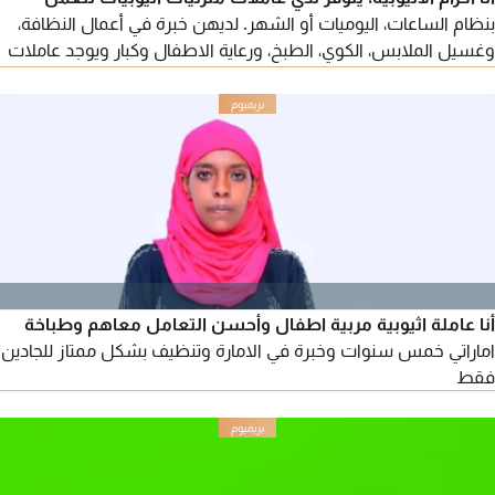
بنظام الساعات، اليوميات أو الشهر. لديهن خبرة في أعمال النظافة،
وغسيل الملابس، الكوي، الطبخ، ورعاية الاطفال وكبار ويوجد عاملات
منزليات للعمل كنترات
أنا عاملة اثيوبية مربية اطفال وأحسن التعامل معاهم وطباخة
اماراتي خمس سنوات وخبرة في الامارة وتنظيف بشكل ممتاز للجادين
فقط