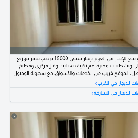
استوديو واسع للإيجار في الغوير بإيجار سنوي 15000 درهم. يتميز بتوزيع
ي وتشطيبات مميزة، مع تكييف سبليت وغاز مركزي ومطبخ
ل. الموقع قريب من الخدمات والأسواق، مع سهولة الوصول
عجمان، وتسهيلات في الدفع وصيانة مجانية طوال العقد
›
ت للايجار في الغرب
›
ت للايجار في الشارقة
5