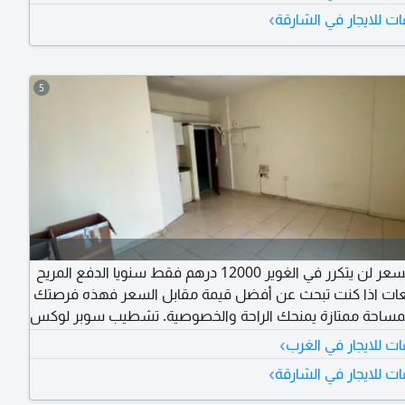
ع الخدمات اليومية. سهولة وسرعة الوصول إلى دبي وعجمان
›
ت للايجار في الشارقة
 الرئيسية. السعر الأقوى في المنطقة. والوحدات محدودة.
5
استوديو بسعر لن يتكرر في الغوير 12000 درهم فقط سنويا الدفع المريح
4 دفعات اذا كنت تبحث عن أفضل قيمة مقابل السعر فهذه فرصتك
مساحة ممتازة يمنحك الراحة والخصوصية. تشطيب سوبر لوكس
ري وأنيق. موقع استراتيجي في الغوير قريب من نستو وجميع
›
ت للايجار في الغرب
ليومية. سهولة وسرعة الوصول الى دبي وعجمان عبر الطرق
›
ت للايجار في الشارقة
 السعر الأقوى في المنطقة. والوحدات محدودة