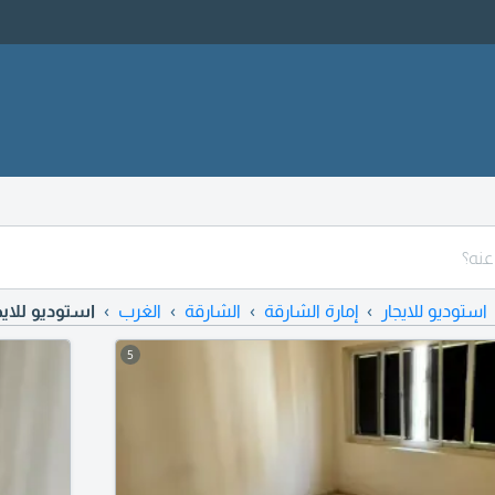
استوديو للايجار
إمارة الشارقة
الشارقة
الغرب
استوديو للايج
5