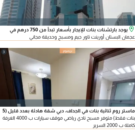
يوجد بارتشنات بنات للإيجار بأسعار تبدأ من 750 درهم في
عجمان البستان أورينت تاور جيم ومسبح وحديقة مجاني
3
ماستر روم ثنائية بنات في الجداف، دبي شقة هادئة بعدد قليل (5
بنات فقط) متوفر مسبح نادي رياضي موقف سيارات ب 4000 الغرفة
كاملة ب 2000 السرير