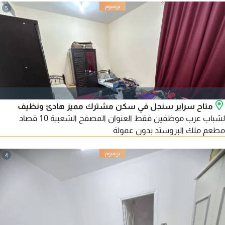
السعر شامل
5
متاح سراير سنجل في سكن مشترك مميز هادئ ونظيف
لشباب عرب موظفين فقط العنوان المصفح الشعبية 10 قصاد
مطعم ملك البروستد بدون عمولة
4