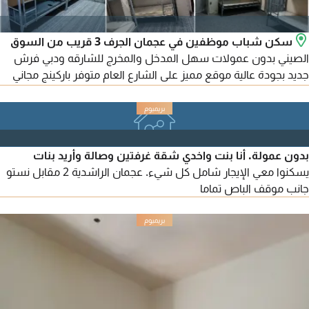
سكن شباب موظفين في عجمان الجرف 3 قريب من السوق
الصيني بدون عمولات سهل المدخل والمخرج للشارقه ودبي فرش
جديد بجودة عالية موقع مميز على الشارع العام متوفر باركينج مجاني
قريب من السوق الصيني ومول القبائل للحجز والاستفسار (واتساب /
اتصال)
بدون عمولة. أنا بنت واخدي شقة غرفتين وصالة وأريد بنات
يسكنوا معي الإيجار شامل كل شيء. عجمان الراشدية 2 مقابل نستو
جانب موقف الباص تماما