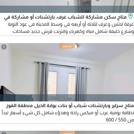
متاح سكن مشاركة للشباب غرف، بارتشنات أو مشاركة في
غرفة لاثنين وغرف لثلاثه أو أربعه في وسط المدينة في عود التوبة
وشارع خليفة شامل مياه وكهرباء وانترنت فرش جديد مساحات
واسعة وهادي تعاقد شركة نظافة قريبة من جميع الخدمات محطة
الباصات للتواصل
5
متاح سراير وبارتشنات شباب أو بنات بوابة الخيل منطقة القوز
نظافة يومية عرب أو ميكس راحة وهدؤء شامل كل شيء أسعار تبدأ
من 550 / 600