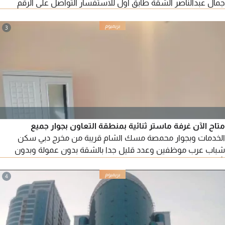
جمال عبدالناصر الشقة طابق أول للاستفسار التواصل على الرقم
3
متاح الآن غرفة ماستر ثنائية بمنطقة التعاون بجوار جميع
الخدمات وبجوار محمصة مسك الشام قريبة من مخرج دبي سكن
شباب عرب موظفين وعدد قليل جدا بالشقة بدون عمولة وبدون
تأمين قريبة من موقف باصات القصباء دبي متاحه من اليوم للتواصل
4