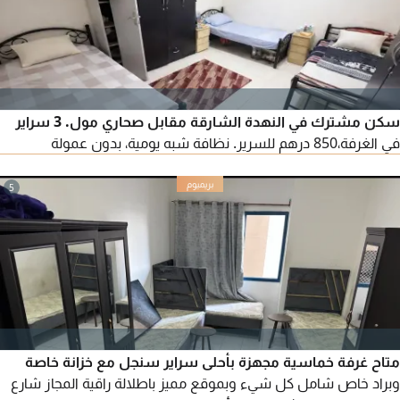
سكن مشترك في النهدة الشارقة مقابل صحاري مول. 3 سراير
في الغرفة،850 درهم للسرير. نظافة شبه يومية، بدون عمولة
5
متاح غرفة خماسية مجهزة بأحلى سراير سنجل مع خزانة خاصة
وبراد خاص شامل كل شيء وبموقع مميز باطلالة راقية المجاز شارع