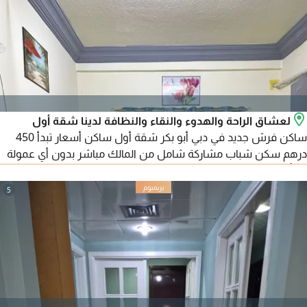
لعشاق الراحة والهدوء والنقاء والنظافة لدينا شقة أول
ساكن فرش جديد في دبي أبو بكر شقة أول ساكن أسعار تبدأ 450
درهم سكن شباب مشاركة شامل من المالك مباشر بدون أي عمولة
أو تأمين بجوار محطة ابو بكر الصديق مسافة 4 دقائق سيرا علي
الأقدام للاستعلام فضلا ليس أمرا
5