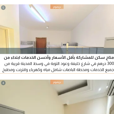
5
متاح سكن للمشاركة بأقل الأسعار وأحسن الخدمات ابتداء من
300 درهم في شارع خليفة وعود التوبة في وسط المدينة قريبة من
جميع الخدمات ومحطة الباصات شامل مياه وكهرباء وانترنت ومطبخ
كامل ونظافة مستمرة مطلوب شباب ملتزم
4