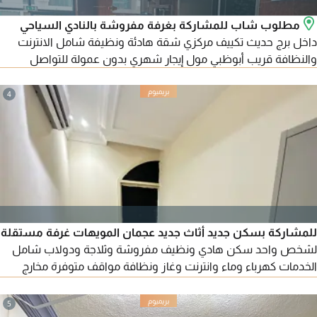
مطلوب شاب للمشاركة بغرفة مفروشة بالنادي السياحي
داخل برج حديث تكييف مركزي شقة هادئة ونظيفة شامل الانترنت
والنظافة قريب أبوظبي مول إيجار شهري بدون عمولة للتواصل
4
للمشاركة بسكن جديد أثاث جديد عجمان المويهات غرفة مستقلة
لشخص واحد سكن هادي ونظيف مفروشة وثلاجة ودولاب شامل
الخدمات كهرباء وماء وانترنت وغاز ونظافة مواقف متوفرة مخارج
سهلة الإيجار 1200 درهم
5