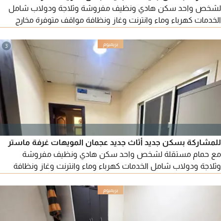
لشخص واحد سكن هادي ونظيف مفروشة وثلاجة ودولاب شامل
الخدمات كهرباء وماء وانترنت وغاز ونظافة مواقف متوفرة مخارج
سهلة الإيجار 1200 درهم
3
للمشاركة بسكن جديد أثاث جديد عجمان المويهات غرفة ماستر
مع حمام مستقلة لشخص واحد سكن هادي ونظيف مفروشة
وثلاجة ودولاب شامل الخدمات كهرباء وماء وانترنت وغاز ونظافة
مواقف متوفرة مخارج سهلة الإيجار 1500 درهم