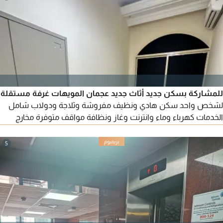
للمشاركة بسكن جديد أثاث جديد عجمان المويهات غرفة مستقلة
لشخص واحد سكن هادي ونظيف مفروشة وثلاجة ودولاب شامل
الخدمات كهرباء وماء وانترنت وغاز ونظافة مواقف متوفرة مخارج
سهلة الإيجار 1300 درهم
5