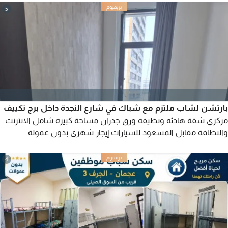
5
بارتشن لشاب ملتزم مع شباك في شارع النجدة داخل برج تكييف
مركزي شقة هادئه ونظيفة ورق جدران مساحة كبيرة شامل الانترنت
والنظافة مقابل المسعود للسيارات إيجار شهري بدون عمولة
للتواصل
4