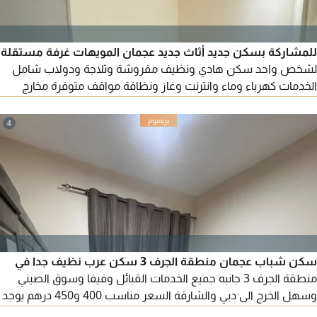
للمشاركة بسكن جديد أثاث جديد عجمان المويهات غرفة مستقلة
لشخص واحد سكن هادي ونظيف مفروشة وثلاجة ودولاب شامل
الخدمات كهرباء وماء وانترنت وغاز ونظافة مواقف متوفرة مخارج
سهلة الإيجار 1200 درهم
4
سكن شباب عجمان منطقة الجرف 3 سكن عرب نظيف جدا في
منطقة الجرف 3 جانبه جميع الخدمات القبائل وفيفا وسوق الصيني
وسهل الخرج الى دبي والشارقة السعر مناسب 400 و450 درهم يوجد
غراف للإيجار مفروشة