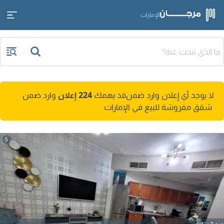
الإمارات
لا يوجد أي إعلان وارد ضمن
قد يهمك
224 إعلان
وارد ضمن
شقق مفروشة للبيع في الإمارات
5