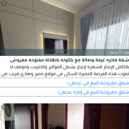
5
منذ 11 ساعة
شقة فاخره غرفة وصالة مع بلكونه باطلالة مفتوحه مفروش
بالكامل للإيجار الشهريا لإيجار يشمل الفواتير والانترنت وموقف لا
تفوت هذه الفرصة المميزة للسكن في موقع مميز وهادئ قريب من
مداخل دبي والشارقة عجمان
›
شقق مفروشة للبيع في عجمان
›
شقق مفروشة للبيع في إمارة عجمان
5