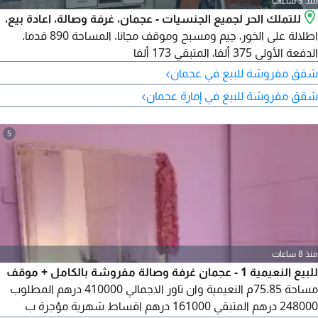
منذ 3 ساعات
للتملك الحر لجميع الجنسيات - عجمان، غرفة وصالة، اعادة بيع،
اطلالة على الخور، جيم ومسبح وموقف مجانا. المساحة 890 قدما.
الدفعة الأولى 375 ألفا، المتبقي 173 ألفا
›
شقق مفروشة للبيع في عجمان
›
شقق مفروشة للبيع في إمارة عجمان
5
منذ 8 ساعات
للبيع النعيمية 1 - عجمان غرفة وصالة مفروشة بالكامل + موقف
مساحة 75.85م النعيمية وان تاور الاجمالي 410000 درهم المطلوب
248000 درهم المتبقي 161000 درهم اقساط شهرية مؤجرة ب