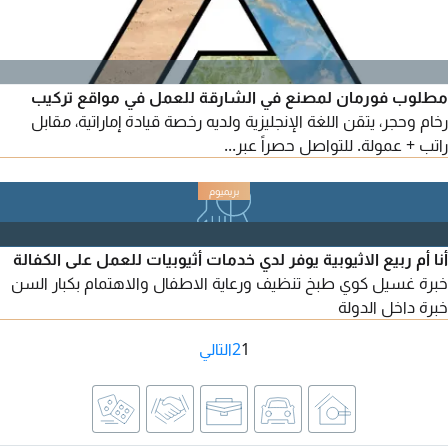
مطلوب فورمان لمصنع في الشارقة للعمل في مواقع تركيب
رخام وحجر، يتقن اللغة الإنجليزية ولديه رخصة قيادة إماراتية، مقابل
راتب + عمولة. للتواصل حصراً عبر...
أنا أم ربيع الاثيوبية يوفر لدي خدمات أثيوبيات للعمل على الكفالة
خبرة غسيل كوي طبخ تنظيف ورعاية الاطفال والاهتمام بكبار السن
خبرة داخل الدولة
1
2
التالي