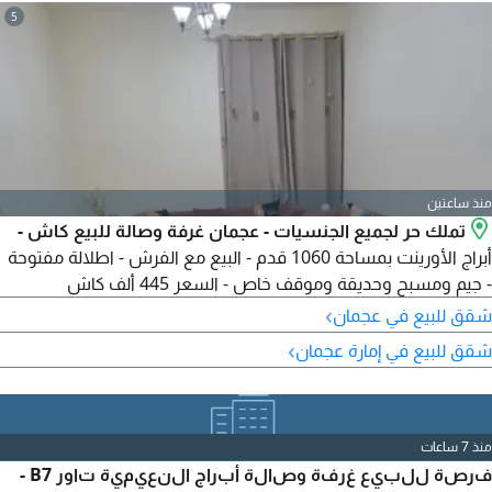
5
منذ ساعتين
تملك حر لجميع الجنسيات - عجمان غرفة وصالة للبيع كاش -
أبراج الأورينت بمساحة 1060 قدم - البيع مع الفرش - اطلالة مفتوحة
- جيم ومسبح وحديقة وموقف خاص - السعر 445 ألف كاش
›
شقق للبيع في عجمان
›
شقق للبيع في إمارة عجمان
منذ 7 ساعات
فرصة للبيع غرفة وصالة أبراج النعيمية تاور B7 -