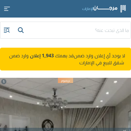
الإمارات
لا يوجد أي إعلان وارد ضمن
قد يهمك
1,943 إعلان
وارد ضمن
شقق للبيع في الإمارات
5