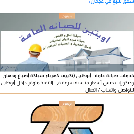
›
شقق للبيع في عجمان
خدمات صيانة عامة - أبوظبي (تكييف كهرباء سباكة أصباغ ودهان
وديكورات جبس أسعار مناسبة سرعة في التنفيذ متوفر داخل أبوظبي
للتواصل واتساب / اتصال