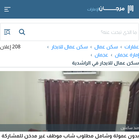
الإمارات
عقارات
سكن عمال
سكن عمال للايجار
208 إعلان
إمارة عجمان
عجمان
سكن عمال للايجار في الراشدية
منذ ساعتين
بدون عمولة وشامل مطلوب شاب موظف غير مدخن للمشاركة