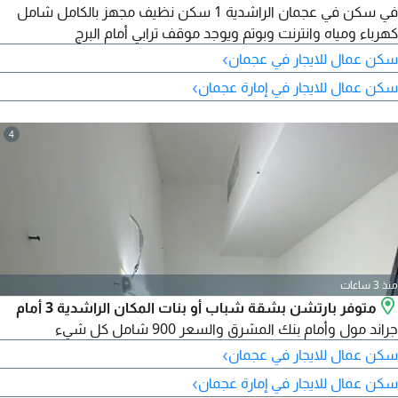
في سكن في عجمان الراشدية 1 سكن نظيف مجهز بالكامل شامل
كهرباء ومياه وانترنت وبوتم ويوجد موقف ترابي أمام البرج
›
سكن عمال للايجار في عجمان
›
سكن عمال للايجار في إمارة عجمان
4
منذ 3 ساعات
متوفر بارتشن بشقة شباب أو بنات المكان الراشدية 3 أمام
جراند مول وأمام بنك المشرق والسعر 900 شامل كل شيء
›
سكن عمال للايجار في عجمان
›
سكن عمال للايجار في إمارة عجمان