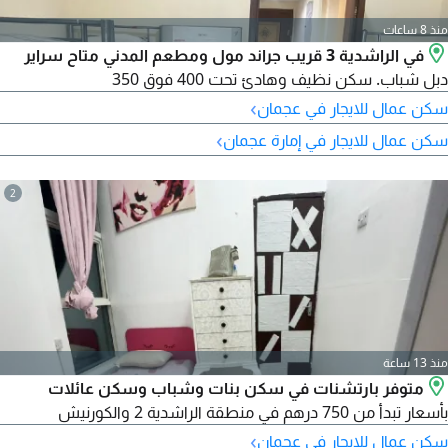
منذ 8 ساعات
في الراشدية 3 قريب جراند مول ومطعم المدني متاح سراير
دبل شباب. سكن نظيف وهادئ تحت 400 فوق 350
›
سكن عمال للايجار في عجمان
›
سكن عمال للايجار في إمارة عجمان
2
منذ 13 ساعة
متوفر بارتشنات في سكن بنات وشباب وسكن عائلات
بأسعار تبدأ من 750 درهم في منطقة الراشدية 2 والكورنيش
›
سكن عمال للايجار في عجمان