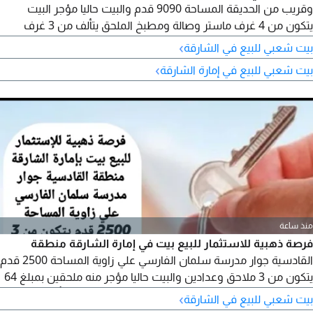
وقريب من الحديقة المساحة 9090 قدم والبيت حاليا مؤجر البيت
يتكون من 4 غرف ماستر وصالة ومطبخ الملحق يتألف من 3 غرف
ماستر و2 مطبخ 2 غرفة خادمة المطلوب مليون و350 ألف درهم
›
بيت شعبي للبيع في الشارقة
قابل للتفاوض التمليك للمواطنين والخليجيين
›
بيت شعبي للبيع في إمارة الشارقة
منذ ساعة
فرصة ذهبية للاستثمار للبيع بيت في إمارة الشارقة منطقة
القادسية جوار مدرسة سلمان الفارسي علي زاوية المساحة 2500 قدم
يتكون من 3 ملاحق وعدادين والبيت حاليا مؤجر منه ملحقين بمبلغ 64
ألف درهم والملحق الثالث غير مؤجر الدخل المتوقع بعد تأجير الملحق
›
بيت شعبي للبيع في الشارقة
الثالث 82000 درهم مطلوب 720 ألف درهم قابل للتفاوض