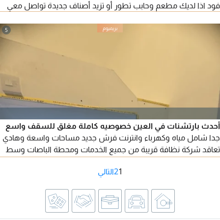
فود اذا لديك مطعم وحابب تطور أو تزيد أصناف جديدة تواصل معي
5
أحدث بارتشنات في العين خصوصيه كاملة مغلق للسقف واسع
جدا شامل مياه وكهرباء وانترنت فرش جديد مساحات واسعة وهادي
تعاقد شركة نظافة قريبة من جميع الخدمات ومحطة الباصات وسط
المدينة قريبة من مسجد الشيخه سلامه والكرامة سنتر ومركز الامارات
1
2
التالي
خلف الفلاح بلازا