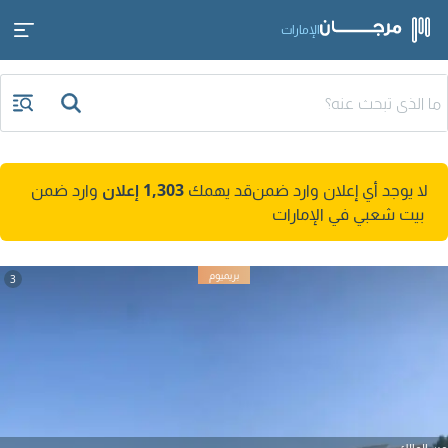
الإمارات
لا يوجد أي إعلان وارد ضمن
قد يهمك
1,303 إعلان
وارد ضمن
بيت شعبي في الإمارات
3