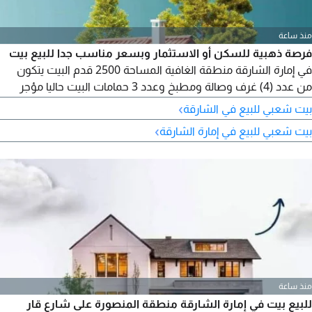
منذ ساعة
فرصة ذهبية للسكن أو الاستثمار وبسعر مناسب جدا للبيع بيت
في إمارة الشارقة منطقة الغافية المساحة 2500 قدم البيت يتكون
من عدد (4) غرف وصالة ومطبخ وعدد 3 حمامات البيت حاليا مؤجر
مطلوب 500 ألف درهم قابل للتفاوض التمليك للمواطنين والخليجيين
›
بيت شعبي للبيع في الشارقة
›
بيت شعبي للبيع في إمارة الشارقة
منذ ساعة
للبيع بيت في إمارة الشارقة منطقة المنصورة على شارع قار