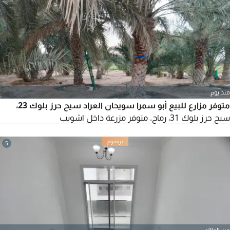
منذ يوم
متوفر مزارع للبيع أبو سمرا سويحان العراد سيح حرز بلوك 23،
سيح حرز بلوك 31، رماح. متوفر مزرعة داخل اشويب
5