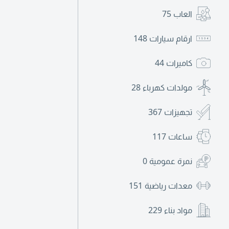
العاب
75
ارقام سيارات
148
كاميرات
44
مولدات كهرباء
28
تجهيزات
367
ساعات
117
نمرة عمومية
0
معدات رياضية
151
مواد بناء
229