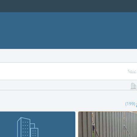
(199)