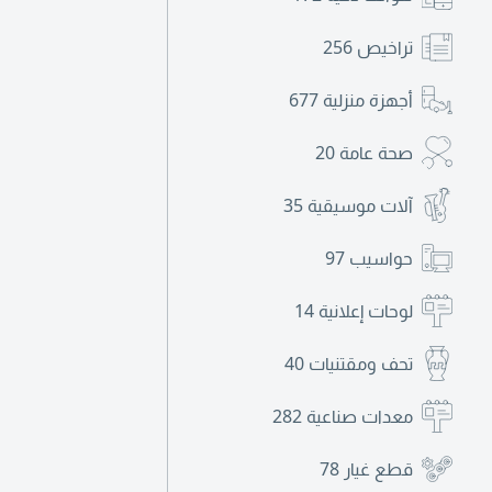
تراخيص
256
أجهزة منزلية
677
صحة عامة
20
آلات موسيقية
35
حواسيب
97
لوحات إعلانية
14
تحف ومقتنيات
40
معدات صناعية
282
قطع غيار
78