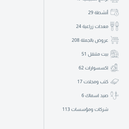
أنشطة
29
معدات زراعية
24
عروض بالجملة
208
بيت متنقل
51
اكسسوارات
62
كتب ومجلات
17
صيد اسماك
6
شركات ومؤسسات
113