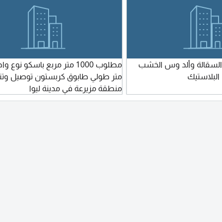
 السقالة وألد وس الخشب
 البلاستيك
متر طولي طابوق كربستون توصيل وتن
منطقة مزيرعة في مدينة ليوا