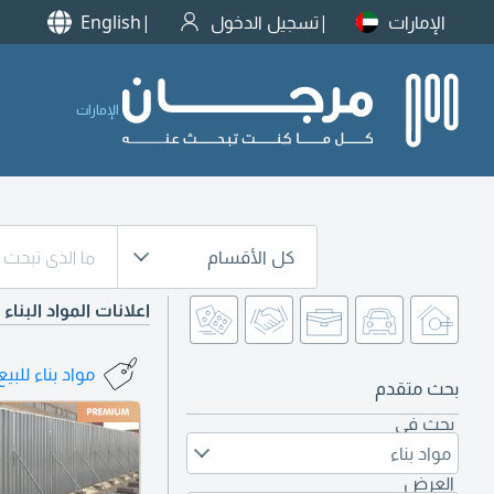
الإمارات
تسجيل الدخول
English
الإمارات
كل الأقسام
اعلانات المواد البناء
مواد بناء للبيع
بحث متقدم
بحث في
مواد بناء
العرض