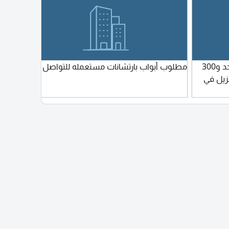
مطلوب 1000 متر مربع باسكو نوع واحد و300
مطلوب أبواب بارتشانات مستعمله للتواصل
زيل في