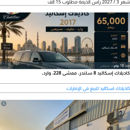
شهر 3 / 2027 رأس الخيمة مطلوب 15 ألف
منذ 18 يوم
كاديلاك إسكاليد 8 سلندر، ممشى 228، وارد.
كاديلاك اسكاليد للبيع في الإمارات
5