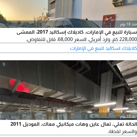
منذ 18 يوم
سيارة للبيع في الإمارات، كاديلاك إسكاليد 2017، الممشى
228,000 كم، وارد أمريكي، السعر 68,000، قابل للتفاوض.
كاديلاك اسكاليد للبيع في الإمارات
5
منذ 19 يوم
الحالة تعلي. تعال عاين وهات ميكانيكي معاك. الموديل 2011
والسعر لقطة.