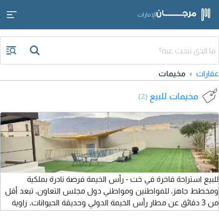
الإمارات
عقارات
مخيمات
مخيمات للبيع
(2)
للبيع استراحة فاخرة في خت - رأس الخيمة فرصة نادرة بملكية
ومخطط جاهز، للمواطنين ومواطني دول مجلس التعاون. تبعد أقل
من 3 دقائق عن مطار رأس الخيمة الدولي وحديقة الحيوانات. زاوية
بمساحة 10000 قدم واطلالة جبلية بانورامية. 3 غرف ماستر، مجلس،