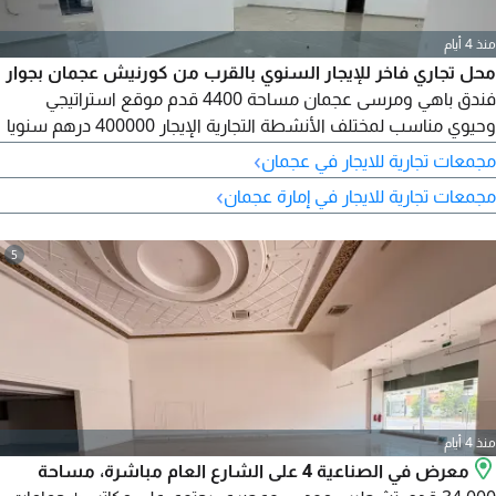
منذ 4 أيام
محل تجاري فاخر للإيجار السنوي بالقرب من كورنيش عجمان بجوار
فندق باهي ومرسى عجمان مساحة 4400 قدم موقع استراتيجي
وحيوي مناسب لمختلف الأنشطة التجارية الإيجار 400000 درهم سنويا
شامل الفواتير
›
مجمعات تجارية للايجار في عجمان
›
مجمعات تجارية للايجار في إمارة عجمان
5
منذ 4 أيام
معرض في الصناعية 4 على الشارع العام مباشرة، مساحة