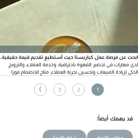
ابحث عن فرصة عمل كباريستا حيث أستطيع تقديم قيمة حقيقية.
لدي مهارات في تحضير القهوة باحترافية، وخدمة العملاء، والترويج
الذكي لزيادة المبيعات وتحسين تجربة العملاء. متاح للانضمام فورا
⟩
3
2
1
قد يهمك أيضاً:
محلات للايجار
شقق للايجار