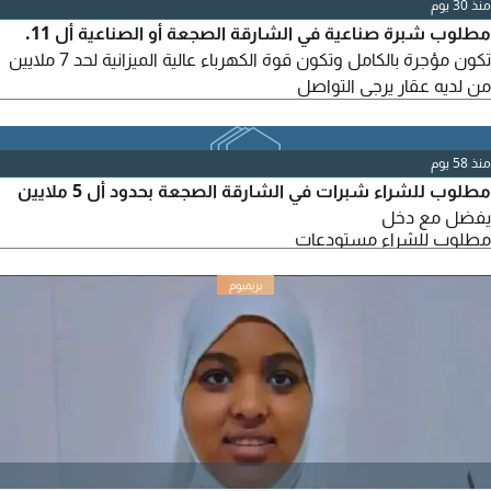
منذ 30 يوم
مطلوب شبرة صناعية في الشارقة الصجعة أو الصناعية أل 11.
تكون مؤجرة بالكامل وتكون قوة الكهرباء عالية الميزانية لحد 7 ملايين
من لديه عقار يرجى التواصل
منذ 58 يوم
مطلوب للشراء شبرات في الشارقة الصجعة بحدود أل 5 ملايين
يفضل مع دخل
مطلوب للشراء مستودعات