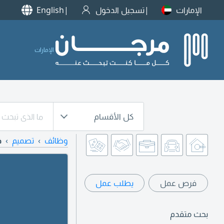
الإمارات
تسجيل الدخول
English
الإمارات
كل الأقسام
وظائف
تصميم
ف
فرص عمل
يطلب عمل
بحث متقدم