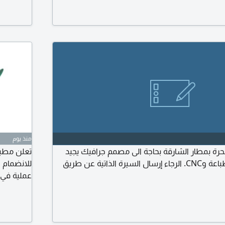
منذ يوم
رة بمطار الشارقة بحاجة الى مصمم جرافيك يجيد
تعلن مطبع
العمل على مكائن الطباعة وCNC. الرجاء إرسال السيرة الذاتية عن طريق
للانضمام ا
للطباعة. ا