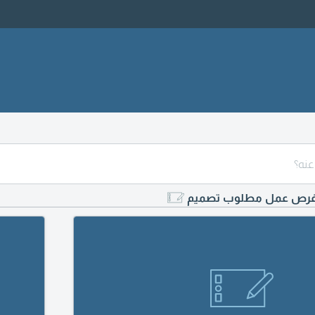
رص عمل مطلوب تصميم