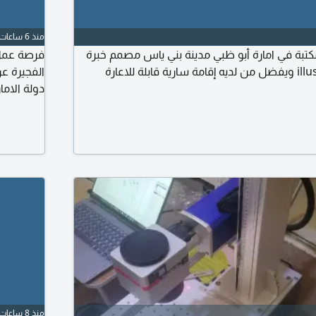
منذ 6 ساعات
بة في امارة أبو ظبي مدينة بني ياس مصمم خبرة
فرصة عمل 
الفجيرة عن
دولة الاما
التواصل ال
إرسال السي
منذ 8 ساعات