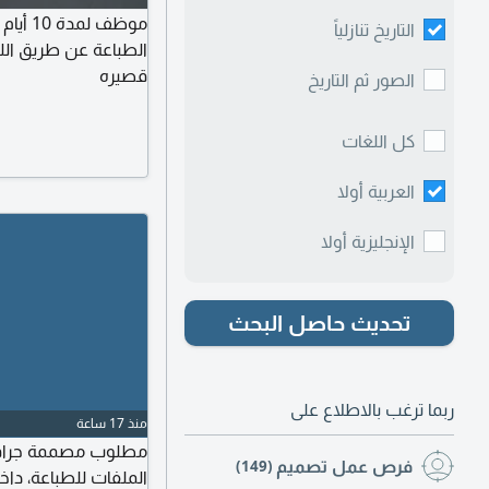
موظف ل
التاريخ تنازلياً
الطباعة عن طريق اللي
قصيره
الصور ثم التاريخ
كل اللغات
العربية أولا
الإنجليزية أولا
تحديث حاصل البحث
ربما ترغب بالاطلاع على
منذ 17 ساعة
مطلوب مصممة جرافيك 
فرص عمل تصميم
(149)
الملفات للطباعة، داخ