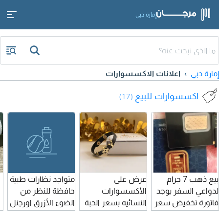
إمارة دبي
إمارة دبي
اعلانات الاكسسوارات
اكسسوارات للبيع
(17)
بيع ذهب 7 جرام
عرض على
متواجد نظارات طبية
لدواعي السفر يوجد
الأكسسوارات
حافظة للنظر من
فاتورة تخفيض سعر
النسائيه بسعر الحبة
الضوء الأزرق اورجنل
200 درهم لسرعة
35 درهم قطعة و3
ماركة إيطالية النظارة