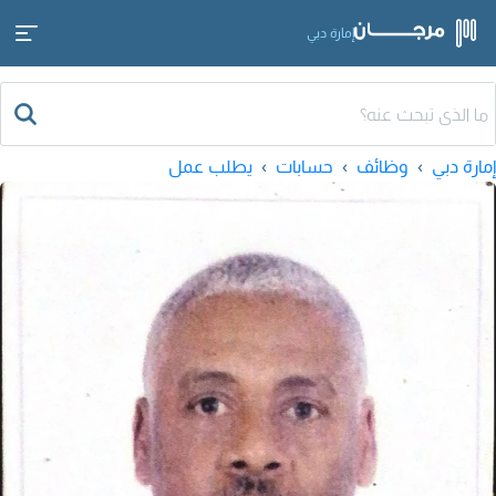
إمارة دبي
إمارة دبي
وظائف
حسابات
يطلب عمل