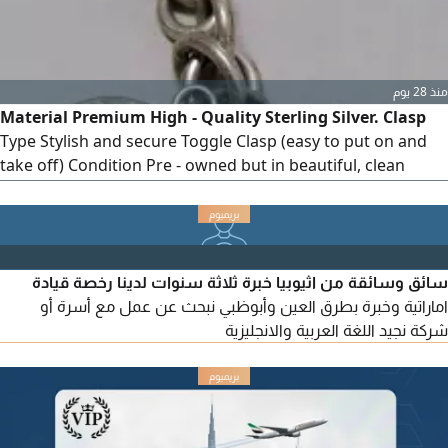
منذ 28 يوم
Material Premium High - Quality Sterling Silver. Clasp
Type Stylish and secure Toggle Clasp (easy to put on and
take off) Condition Pre - owned but in beautiful, clean
condition with a gorgeous natural patina (as shown in the
high - resolution pictures)
سائق وسائقة من اثيوبيا خبرة ثلاثة سنوات لدينا رخصة قيادة
اماراتية وخبرة بطرق العين وأبوظبي نبحث عن عمل مع أسرة أو
شركة نجيد اللغة العربية والانجليزية