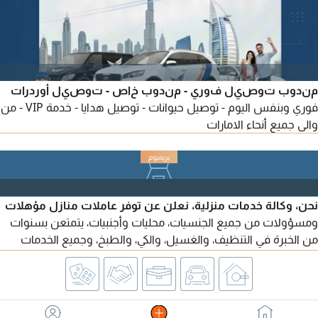
مندوب توصيل فوري - مندوب خاص - توصيل أوردرات
فوري وبنفس اليوم - توصيل حيوانات - توصيل هدايا - خدمة VIP - من
والى جميع أنحاء الامارات
نحن، وكالة خدمات منزلية، نعلن عن توفر عاملات منازل مؤهلات
ومسؤولات من جميع الجنسيات، محليات وأجنبيات، يتمتعن بسنوات
من الخبرة في التنظيف، والغسيل، والكي، والطبخ، وجميع الخدمات
المنزلية الأخرى. متوفرات للعمل بالساعة، أو الأسبوع، أو الشهر، أو
ساعات اضافية