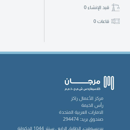
قيد الإنشاء
0
قاعات
0
مركز الأعمال راكز
رأس الخيمة
الامارات العربية المتحدة
صندوق بريد: 294474
بيريسوفت، الطابق الرابع ، سنتر 1044 الدكوانة