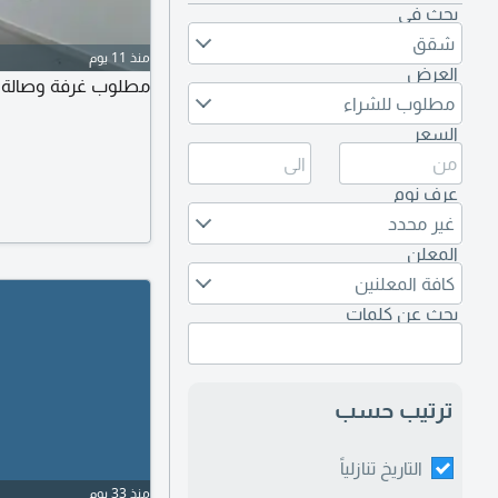
بحث في
شقق
منذ 11 يوم
العرض
مطلوب غرفة وصالة أو
مطلوب للشراء
السعر
عرف نوم
غير محدد
المعلن
كافة المعلنين
بحث عن كلمات
ترتيب حسب
التاريخ تنازلياً
منذ 33 يوم