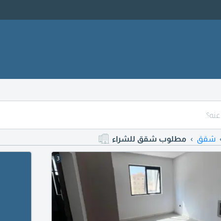
شقق
مطلوب شقق للشراء
3