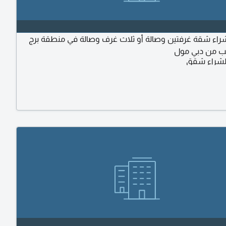
ء شقة غرفتين وصالة أو ثلاث غرف وصالة في منطقة برج
يب من دبي مول
شراء شقق