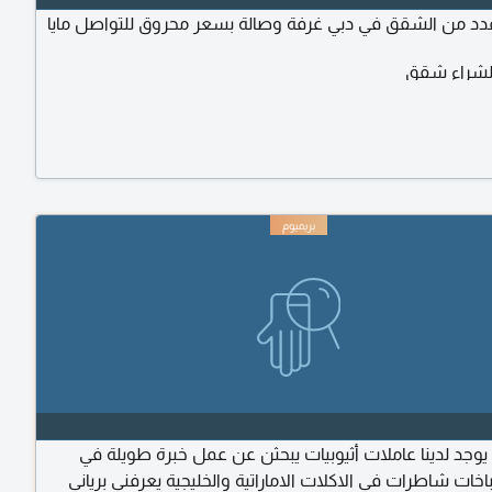
 من الشقق في دبي غرفة وصالة بسعر محروق للتواصل مايا
شراء شقق
يوجد لدينا عاملات أثيوبيات يبحثن عن عمل خبرة طويلة في
اخات شاطرات في الاكلات الاماراتية والخليجية يعرفني برياني