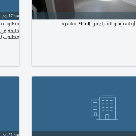
منذ 17 يوم
 استوديو للشراء من المالك مباشرة
مطلوب شرا
خليفة قر
مطلوب لل
منذ 51 يوم