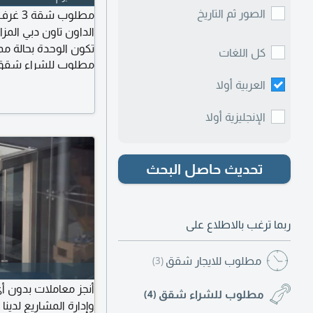
الصور ثم التاريخ
مطلوب 
تكون الوحدة بحالة مم
كل اللغات
مطلوب للشراء شقق
بسرعة للتواصل وار
العربية أولا
الإنجليزية أولا
تحديث حاصل البحث
ربما ترغب بالاطلاع على
مطلوب للايجار شقق
(3)
أنجز معاملات بدون أ
مطلوب للشراء شقق
(4)
وإدارة المشاريع لدي