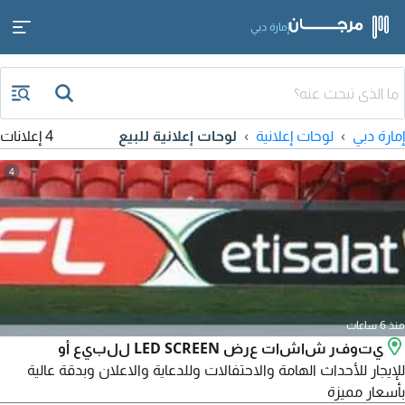
إمارة دبي
إمارة دبي
لوحات إعلانية
لوحات إعلانية للبيع
4 إعلانات
4
منذ 6 ساعات
يتوفر شاشات عرض LED SCREEN للبيع أو
للإيجار للأحداث الهامة والاحتفالات وللدعاية والاعلان وبدقة عالية
بأسعار مميزة