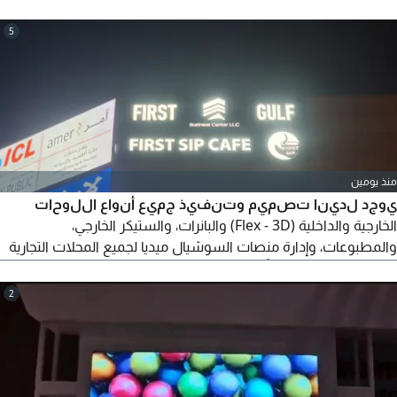
5
منذ يومين
يوجد لدينا تصميم وتنفيذ جميع أنواع اللوحات
الخارجية والداخلية (Flex - 3D) والبانرات، والستيكر الخارجي،
والمطبوعات، وإدارة منصات السوشيال ميديا لجميع المحلات التجارية
والشركات والعقارات بأقل الأسعار وأفضل جودة
2