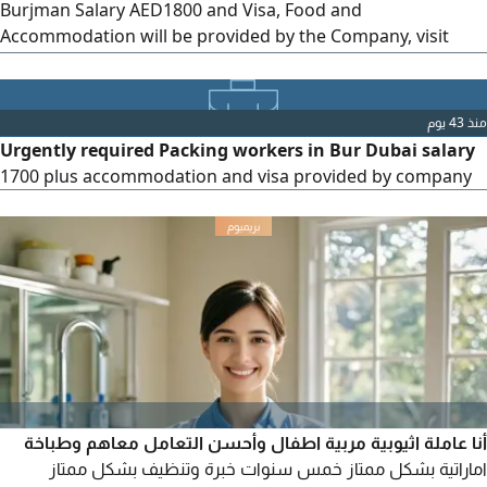
Burjman Salary AED1800 and Visa, Food and
Accommodation will be provided by the Company, visit
visa, cancel visa, and Own visa all candidates can apply,
male and female both can apply, if you are interested then
send your CV by
منذ 43 يوم
Urgently required Packing workers in Bur Dubai salary
1700 plus accommodation and visa provided by company
أنا عاملة اثيوبية مربية اطفال وأحسن التعامل معاهم وطباخة
اماراتية بشكل ممتاز خمس سنوات خبرة وتنظيف بشكل ممتاز