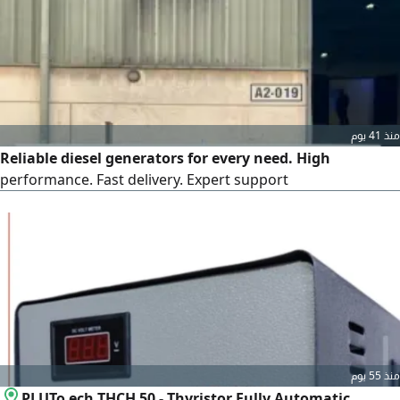
للتواصل واتساب Email نقدم
منذ 41 يوم
Reliable diesel generators for every need. High
performance. Fast delivery. Expert support
منذ 55 يوم
PLUTo ech THCH 50 - Thyristor Fully Automatic