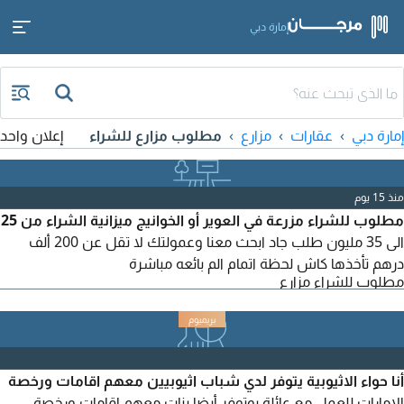
إمارة دبي
إمارة دبي
عقارات
مزارع
مطلوب مزارع للشراء
إعلان واحد
منذ 15 يوم
مطلوب للشراء مزرعة في العوير أو الخوانيج ميزانية الشراء من 25
الى 35 مليون طلب جاد ابحث معنا وعمولتك لا تقل عن 200 ألف
درهم تأخذها كاش لحظة اتمام الم بائعه مباشرة
مطلوب للشراء مزارع
أنا حواء الاثيوبية يتوفر لدي شباب اثيوبيين معهم اقامات ورخصة
الامارات للعمل مع عائلة يوتوفر أيضا بنات معهم اقامات ورخصة