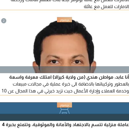
الامارات للعمل مع عائلة
2
أنا عابد، مواطن هندي (من ولاية كيرالا) امتلك معرفة واسعة
بالعطور وتركيباتها بالاضافة الى خبرة عملية في مجالات مبيعات
وخدمة العملاء وإدارة الأعمال حيث تزيد خبرتي في هذا المجال عن 10
سنوات
عاملة منزلية تتسم بالاجتهاد والأمانة والموثوقية، وتتمتع بخبرة 4