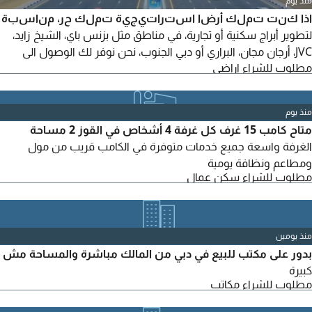
منذ يوم
اذا كنت تملك أرضا استراتيجية تملك حر، مناسبة
لتطوير أبراج سكنية أو تجارية، في مناطق مثل بزنس باي، الشيخ زايد،
JVC، أرجان مجان، البراري أو دبي الجنوب، نحن نوفر لك الوصول الى
مطلوب للشراء اراضي
مشترين مباشرين بقدرة شرائية عالية
منذ يوم
متاح كامب 15 غرف كل غرفة 4 أشخاص في القوز 2 مساحة
الغرفة واسعة جميع خدمات متوفرة في الكامب قريب من مول
ومطاعم ونظافة يومية
مطلوب للشراء سكن عمال
منذ يومين
بدور على مكتب للبيع في دبي من المالك مباشرة والمساحة مش
كبيرة
مطلوب للشراء مكاتب