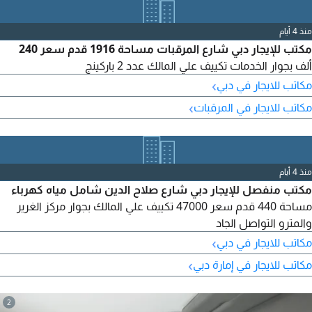
منذ 4 أيام
مكتب للإيجار دبي شارع المرقبات مساحة 1916 قدم سعر 240
ألف بجوار الخدمات تكييف علي المالك عدد 2 باركينج
›
مكاتب للايجار في دبي
›
مكاتب للايجار في المرقبات
منذ 4 أيام
مكتب منفصل للإيجار دبي شارع صلاح الدين شامل مياه كهرباء
مساحة 440 قدم سعر 47000 تكييف علي المالك بجوار مركز الغرير
والمترو التواصل الجاد
›
مكاتب للايجار في دبي
›
مكاتب للايجار في إمارة دبي
2