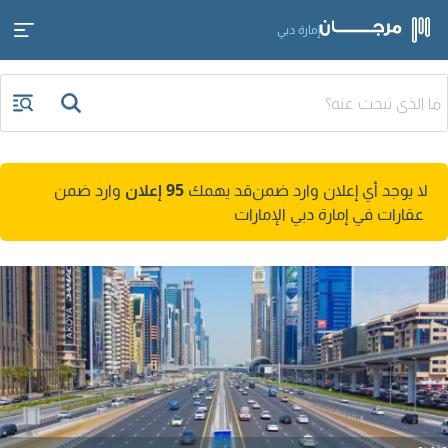
إمارة دبي
لا يوجد أي إعلان وارد ضمن
قد يهمك
95 إعلان
وارد ضمن
عقارات في إمارة دبي الإمارات