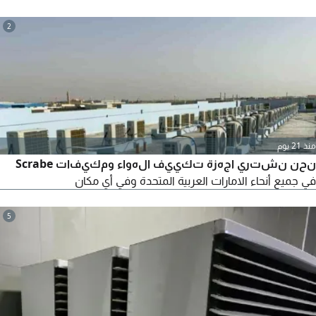
2
منذ 21 يوم
نحن نشتري اجهزة تكييف الهواء ومكيفات Scrabe
في جميع أنحاء الامارات العربية المتحدة وفي أي مكان
5