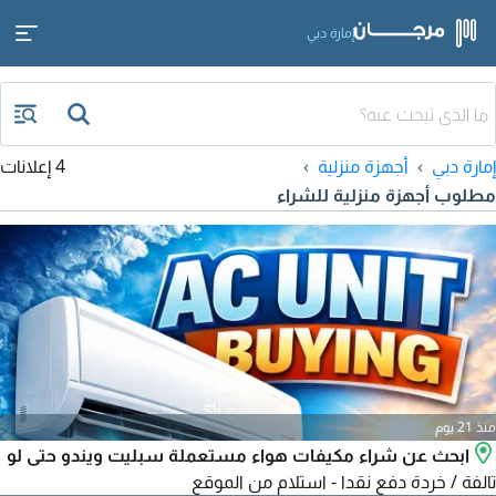
إمارة دبي
إمارة دبي
أجهزة منزلية
4 إعلانات
مطلوب أجهزة منزلية للشراء
منذ 21 يوم
ابحث عن شراء مكيفات هواء مستعملة سبليت ويندو حتى لو
تالفة / خردة دفع نقدا - استلام من الموقع