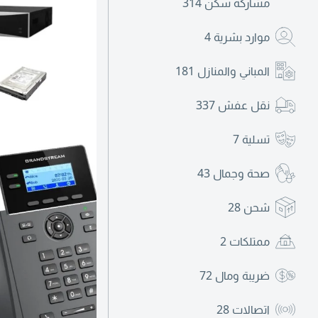
مشاركة سكن
314
موارد بشرية
4
المباني والمنازل
181
نقل عفش
337
تسلية
7
صحة وجمال
43
شحن
28
ممتلكات
2
ضريبة ومال
72
اتصالات
28