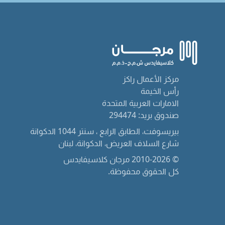
مركز الأعمال راكز
رأس الخيمة
الامارات العربية المتحدة
صندوق بريد: 294474
بيريسوفت، الطابق الرابع ، سنتر 1044 الدكوانة
شارع السلاف العريض، الدكوانة، لبنان
© 2010-2026 مرجان كلاسيفايدس
كل الحقوق محفوظة.