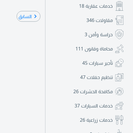
خدمات عقارية
18
السابق
مقاولات
346
حراسة وأمن
3
محاماة وقانون
111
تأجير سيارات
45
تنظيم حفلات
47
مكافحة الحشرات
26
خدمات السيارات
37
خدمات زراعية
26