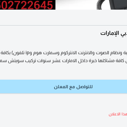
بي الإمارات
تركيب كاميرات المراقبة ونظام الصوت والانترنت الانتركوم وسما
ل كافة مشاكلها خبرة داخل الامارات عشر سنوات تركيب سويتش سم
للتواصل مع المعلن
ذا الاعلان