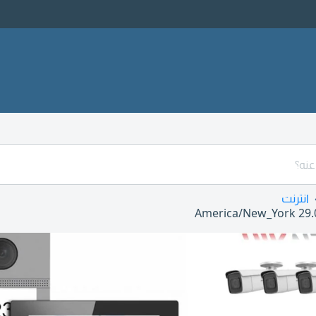
انترنت
America/New_York
29.