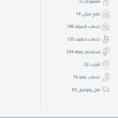
مفقودات
0
طبخ منزلي
14
خدمات الصيانة
186
خدمات تنظيف
133
استقدام عمالة
234
انترنت
32
خدمات عامة
16
نقل وتوصيل
63