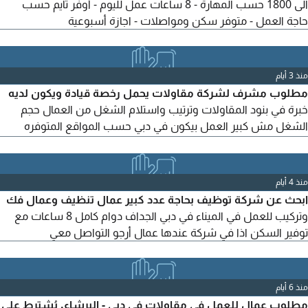
الى 1800 حسب المهارة - 8 ساعات عمل لليوم - أوفر تايم حسب
حاجة العمل - متوفر سكن ومواصلات - اجازة أسبوعية
منذ 3 أيام
مطلوب مشرف لشركة مقاولات يحمل رخصة قيادة ويكون لديه
خبرة في بنود المقاولات وترتيب واستلام الشغل من العمال حجم
الشغل مش كبير العمل بيكون في دبي حسب المواقع المتوفره
العوير أو البرشاء
منذ 4 أيام
ابحث عن شركة توظيف بحاجة عدد كبير عمال تنظيف وعمال فك
وتركيب للعمل في الميناء في دبي الجداف دوام كامل 8 ساعات مع
توفير السكن اذا في شركة عندها عمال أرجو التواصل معي
منذ 6 أيام
مطلوب عمال للعمل في مقاولات في دبي - البرشاء. يُشترط على