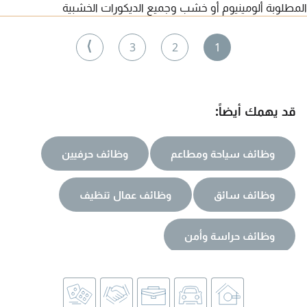
المطلوبة ألومينيوم أو خشب وجميع الديكورات الخشبية
⟩
3
2
1
قد يهمك أيضاً:
وظائف سياحة ومطاعم
وظائف حرفيين
وظائف سائق
وظائف عمال تنظيف
وظائف حراسة وأمن