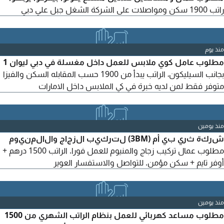
راتب 1900 سكن ومواصلات على الشركة الشغل جبل علي دبي
منذ يوم
مطلوب عامل كوي ملابس للعمل داخل مغسلة في دبي ليوان 1
بجانب السيليكون، الراتب يبدأ من 1900 حسب المقابله السكن والفيزا
متوفر فقط لمن لديه خبرة في كي الملابس داخل الامارات
منذ يومين
شركة ثري بي أم (3BM) لتركيب الزجاج والالمنيوم
مطلوب عمال تركيب زجاج والمنيوم للعمل فورا. الراتب 1500 درهم +
أوفر تايم + سكن مؤمن. للتواصل والاستفسار العوير
منذ يومين
مطلوب مساعد كهربائي للعمل بنظام الراتب الشهري من 1500