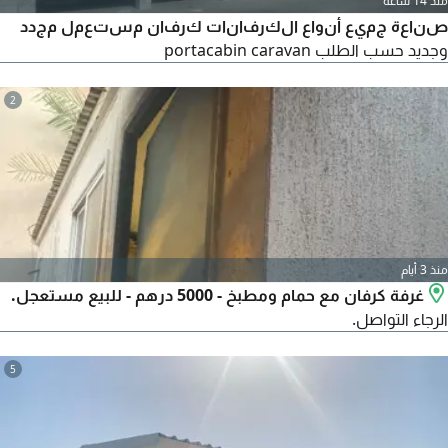
منذ 14 ساعة
صناعة جميع أنواع الكرفانات كرفان مستعمل مجدد
وجديد حسب الطلب portacabin caravan
2
منذ 3 أيام
غرفة كرفان مع حمام ومطبخ - 5000 درهم - للبيع مستعجل.
الرجاء التواصل.
5