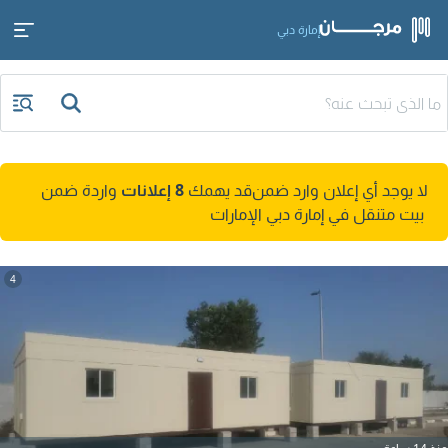
إمارة دبي
لا يوجد أي إعلان وارد ضمن
قد يهمك
8 إعلانات
واردة ضمن
بيت متنقل في إمارة دبي الإمارات
4