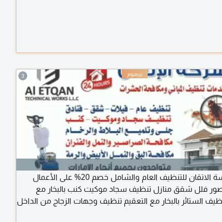
3
شركة لمسة الاتقان للتنظيف العام والشامل خصم 20% على الأعمال
ر فلل شقق منازل تنظيف سجاد موكيت كنب بالبخار مع
ظيف الستائر بالبخار مع التعقيم تنظيف وجهات الزجاج من الداخل
نظيف الحمامات وتعقيمها تنظيف المسابح وأحواض السباحة مع