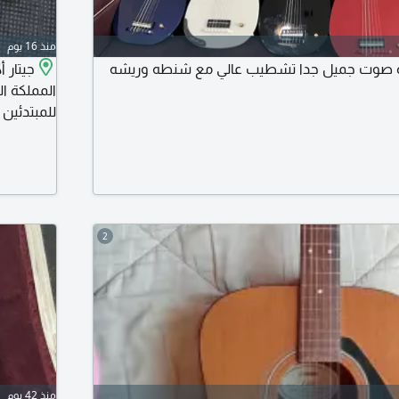
منذ 16 يوم
ازة صوت جميل جدا تشطيب عالي مع شنطه وريشه
المملكة ال
للمبتدئين 
2
منذ 42 يوم