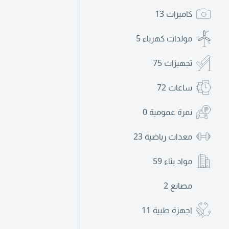
كاميرات
13
مولدات كهرباء
5
تجهيزات
75
ساعات
72
نمرة عمومية
0
معدات رياضية
23
مواد بناء
59
مصانع
2
اجهزة طبية
11