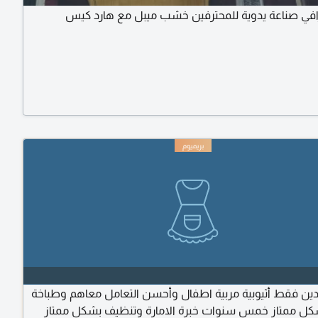
افي صناعة يدوية للمحترفين خشب ميبل مع هارد كيس
ادين فقط أثيوبية مربية اطفال وأحسن التعامل معاهم وطباخة
بشكل ممتاز خمس سنوات خبرة الامارة وتنظيف بشكل ممتاز