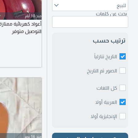
للبيع
بحث عن كلمات
منذ 10 أيام
أعواد كهربائية ممت
التوصيل متوفر
ترتيب حسب
التاريخ تنازلياً
الصور ثم التاريخ
كل اللغات
العربية أولا
الإنجليزية أولا
منذ 16 يوم