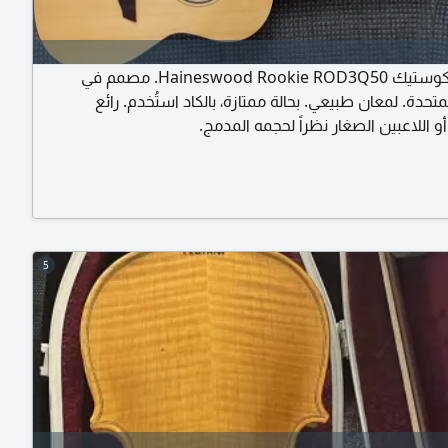
جيتار أكوستيك Haineswood Rookie ROD3Q50. مصمم في
متحدة. لمعان طبيعي. بحالة ممتازة، بالكاد استُخدم. رائع
أو اللاعبين الصغار نظراً لحجمه المدمج.
5