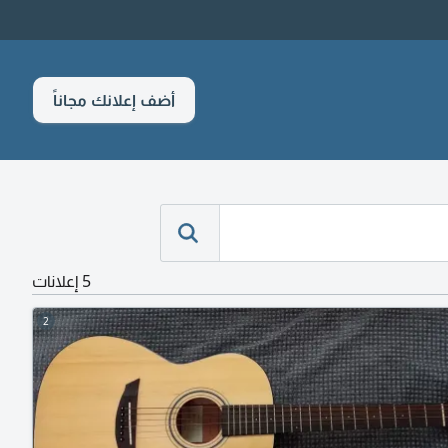
أضف إعلانك مجاناً
5 إعلانات
2