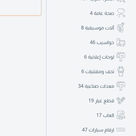
صحة عامة
4
آلات موسيقية
8
حواسيب
46
لوحات إعلانية
6
تحف ومقتنيات
6
معدات صناعية
34
قطع غيار
19
العاب
17
ارقام سيارات
47