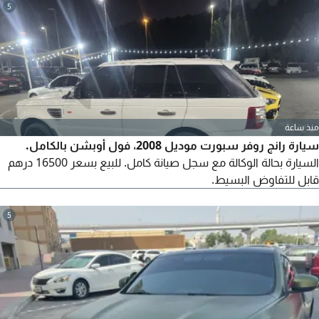
5
منذ ساعة
سيارة رانج روفر سبورت موديل 2008، فول أوبشن بالكامل.
السيارة بحالة الوكالة مع سجل صيانة كامل. للبيع بسعر 16500 درهم
قابل للتفاوض البسيط.
5