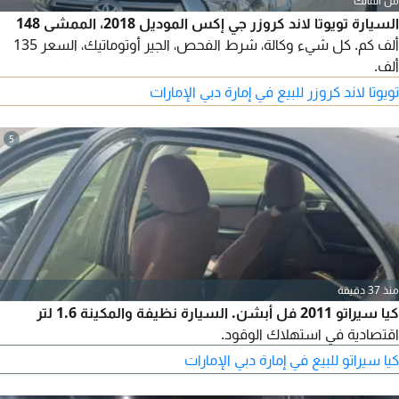
من المالك
السيارة تويوتا لاند كروزر جي إكس الموديل 2018، الممشى 148
ألف كم. كل شيء وكالة، شرط الفحص، الجير أوتوماتيك، السعر 135
ألف.
تويوتا لاند كروزر للبيع في إمارة دبي الإمارات
5
منذ 37 دقيقة
كيا سيراتو 2011 فل أبشن. السيارة نظيفة والمكينة 1.6 لتر
اقتصادية في استهلاك الوقود.
كيا سيراتو للبيع في إمارة دبي الإمارات