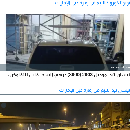
9HE8F5216097، السعر 20000 درهم - قابل للتفاوض، مكان المعاينة
تويوتا كورولا للبيع في إمارة دبي الإمارات
دبي.
منذ 18 ساعة
نيسان تيدا موديل 2008 (8000) درهم. السعر قابل للتفاوض.
نيسان تيدا للبيع في إمارة دبي الإمارات
5