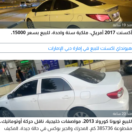
منذ 19 ساعة
أكسنت 2017 أمريكي، ملكية سنة واحدة، للبيع بسعر 15000.
هيونداي اكسنت للبيع في إمارة دبي الإمارات
4
منذ 20 ساعة
للبيع تويوتا كورولا 2013، مواصفات خليجية، ناقل حركة أوتوماتيك.
مقطوعة 385736 كم. المحرك والجير بوكس في حالة جيدة. المكيف