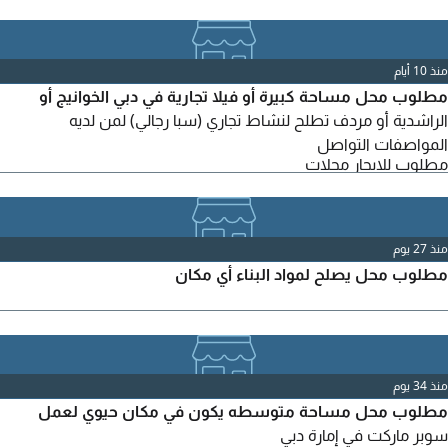
منذ 10 أيام
مطلوب محل مساحة كبيرة أو فيلا تجارية في دبي الخوانيج أو
الراشدية أو مردف تطلح لنشاط تجاري (سبا رجالي) لمن لديه
المواصفات التواصل
مطلوب للايجار محلات
منذ 27 يوم
مطلوب محل يصلح لمواد البناء أي مكان
منذ 34 يوم
مطلوب محل مساحة متوسطه يكون في مكان حيوي لعمل
سوبر ماركت في إمارة دبي