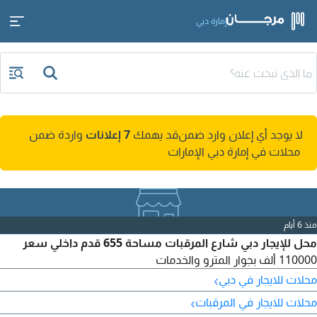
إمارة دبي
لا يوجد أي إعلان وارد ضمن
قد يهمك
7 إعلانات
واردة ضمن
محلات في إمارة دبي الإمارات
منذ 6 أيام
محل للإيجار دبي شارع المرقبات مساحة 655 قدم داخلي سعر
110000 ألف بجوار المترو والخدمات
›
محلات للايجار في دبي
›
محلات للايجار في المرقبات