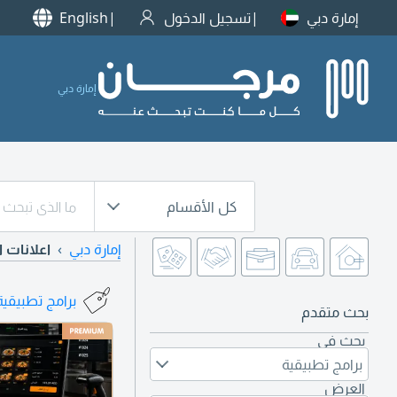
إمارة دبي
تسجيل الدخول
English
إمارة دبي
كل الأقسام
إمارة دبي
اعلانات ا
برامج تطبيقية 
بحث متقدم
بحث في
برامج تطبيقية
العرض