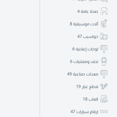
صحة عامة
4
آلات موسيقية
8
حواسيب
47
لوحات إعلانية
6
تحف ومقتنيات
6
معدات صناعية
49
قطع غيار
19
العاب
18
ارقام سيارات
47