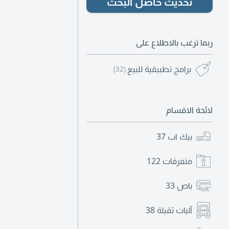
تحديث حاصل البحث
ربما ترغب بالاطلاع على
برامج تطبيقية للبيع
(32)
لائحة الاقسام
بيك اب
37
متفرقات
122
باص
33
آليات ثقيلة
38