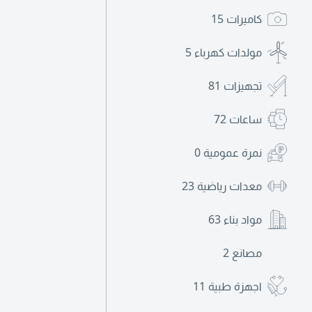
كاميرات
15
مولدات كهرباء
5
تجهيزات
81
ساعات
72
نمرة عمومية
0
معدات رياضية
23
مواد بناء
63
مصانع
2
اجهزة طبية
11