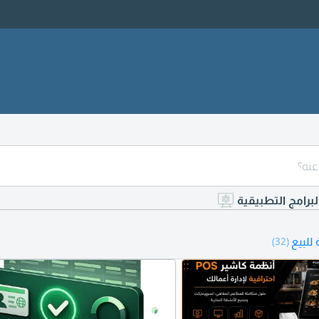
لبرامج التطبيقية
للبيع
(32)