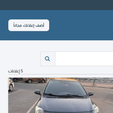
أضف إعلانك مجاناً
5 إعلانات
5