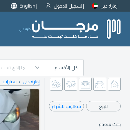
إمارة دبي
تسجيل الدخول
English
إمارة دبي
كل الأقسام
إمارة دبي
سيارات
للبيع
مطلوب للشراء
بحث متقدم