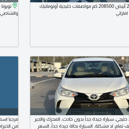
تويوتا ياريس 2008 أبيض 208500 كم مواصفات خليجية أوتوماتيك
والشاصي ممتاز. المك
5
تويوتا يارس 2021 خليجي، سيارة جيدة جداً بدون حادث. المحرك والجير
 تمام، لا مشكلة. السيارة بحالة جيدة جداً. السعر
من الخبرة 