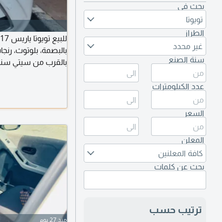
بحث في
تويوتا
الطراز
غير محدد
بالبصمة، بلوتوث، رنجا
سنة الصنع
بالقرب من سيتي سنت
عدد الكيلومترات
السعر
المعلن
كافة المعلنين
بحث عن كلمات
ترتيب حسب
منذ 27 يوم