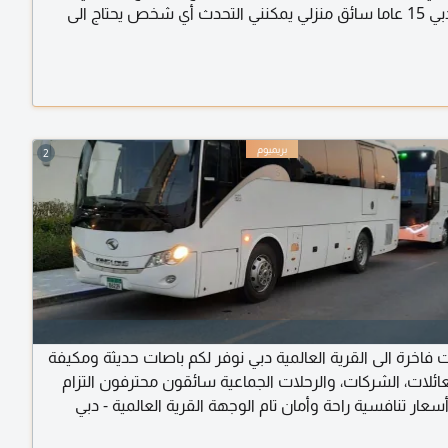
والعين ودبي 15 عاما سائق منزلي يمكنني التحدث أي شخص يحتاج الى
ل بي شكرا
2
ت فاخرة الى القرية العالمية دبي نوفر لكم باصات حديثة ومكيفة
ائلات، الشركات، والرحلات الجماعية سائقون محترفون التزام
أسعار تنافسية راحة وأمان تام الوجهة القرية العالمية - دبي