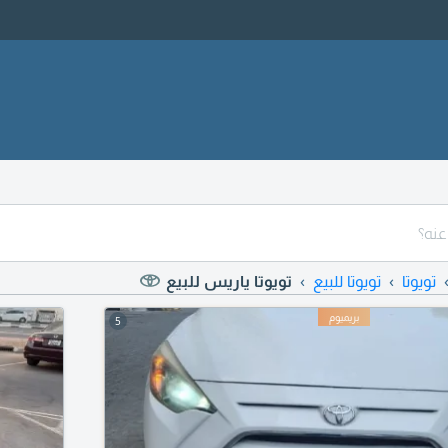
تويوتا
تويوتا للبيع
تويوتا ياريس للبيع
5