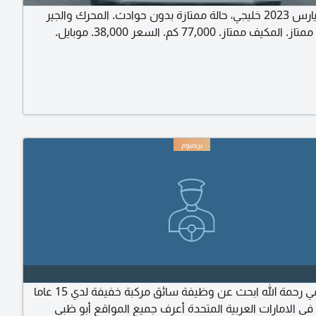
تويوتا يارس 2023 خليجي، حالة ممتازة بدون حوادث. المحرك والجير
يف ممتاز. 77,000 كم. السعر 38,000. موبايل.
مرحبا اسمي رحمة الله ابحث عن وظيفة سائق مركبة خفيفة لدي 15 عاما
في الامارات العربية المتحدة أعرف جميع المواقع أبو ظبي