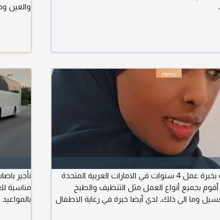
سائق يتص
أنا عاملة منزلية أثيوبية بخبرة عمل 4 سنوات في الامارات العربية المتحدة
تأجير باصا
أقوم بجميع أنواع العمل مثل التنظيف والطبخ
مناسبة للع
ل وما الى ذلك. لدي أيضا خبرة في رعاية الاطفال
بالمواعيد 
نني التحدث وفهم اللغة العربية والانجليزية لغتي