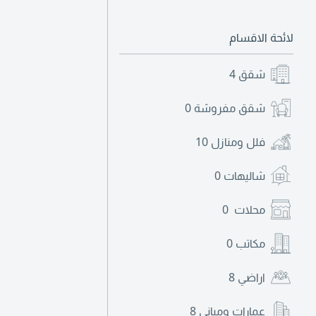
لائحة الاقسام
شقق
4
شقق مفروشة
0
فلل ومنازل
10
شاليهات
0
محلات
0
مكاتب
0
اراضي
8
عمارات ومباني
8