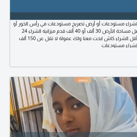
شراء مستودعات أو أرض تصريح مستودعات في رأس الخور أو
القوز يفضل مساحة الأرض 30 ألف أو 40 ألف قدم ميزانية الشراء 24
مليون أو أقل الشراء كاش ابحث معنا ولك عمولة لا تقل عن 150 ألف
شراء مستودعات
ها كاش لحظة اتمام الم بائعه مباشرة