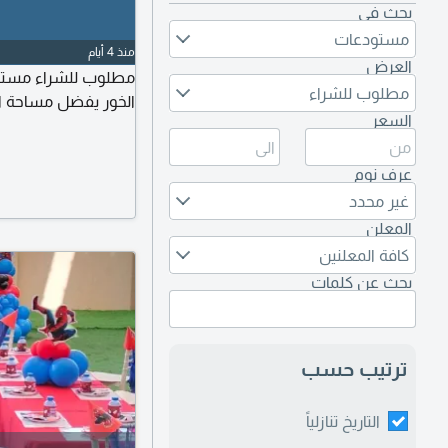
بحث في
مستودعات
منذ 4 أيام
العرض
مطلوب للشراء مستو
مطلوب للشراء
الخور يفضل مساحة الأرض 20 ألف قدم ميزانية الشرا
السعر
عرف نوم
غير محدد
المعلن
كافة المعلنين
بحث عن كلمات
ترتيب حسب
التاريخ تنازلياً