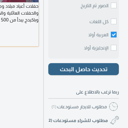
الصور ثم التاريخ
حفلات أعياد ميلاد و
والحفلات العائلية وا
وباكيدج يبدأ من 1500 درهم
كل اللغات
العربية أولا
الإنجليزية أولا
تحديث حاصل البحث
ربما ترغب بالاطلاع على
مطلوب للايجار مستودعات
(1)
مطلوب للشراء مستودعات
(2)