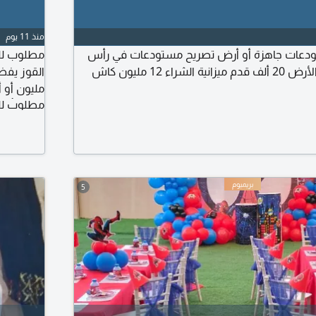
منذ 11 يوم
دعات جاهزة أو أرض تصريح مستودعات في رأس
مطلوب لل
ء 12 مليون كاش
مطلوب لل
درهم تأخذ
5