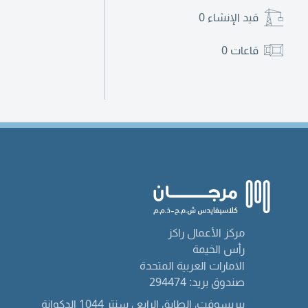
قيد الإنشاء
0
قاعات
0
مركز الأعمال راكز
رأس الخيمة
الامارات العربية المتحدة
صندوق بريد: 294474
بيريسوفت، الطابق الرابع ، سنتر 1044 الدكوانة