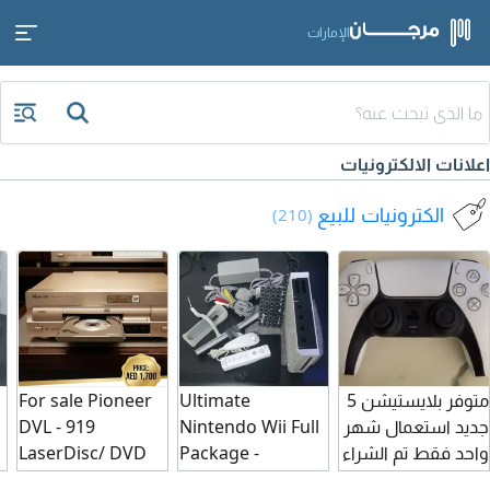
الإمارات
اعلانات الالكترونيات
الكترونيات للبيع
(210)
متوفر بلايستيشن 5
Ultimate
For sale Pioneer
جديد استعمال شهر
Nintendo Wii Full
DVL - 919
1
واحد فقط تم الشراء
Package -
LaserDisc/ DVD
من متجر geekay
Modded Console
Player (Made in