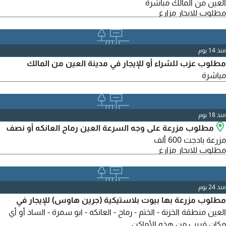
العين من المالك مباشرة
مطلوب للايجار مزارع
منذ 14 يوم
مطلوب عزب للشراء أو للإيجار في مدينة العين من المالك
مباشرة
منذ 18 يوم
مطلوب مزرعة على وجه السرعة العين رماح العانكه أو نصف
مزرعة بادجت 600 ألف
مطلوب للايجار مزارع
منذ 24 يوم
مطلوب مزرعة بها بيوت بلاستيكية (جرين هاوس) للإيجار في
العين منطقة الخزنة - الختم - رماح - العانكه - ابو سمرة - الساد أو أي
مكان قريب من هذه الأماكن