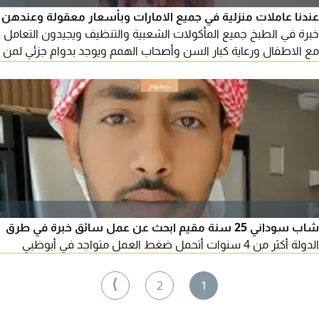
عندنا عاملات منزلية في جميع الامارات وبأسعار معقولة وعندهن
خبرة في الطبخ جميع المأكولات الشعبية والتنظيف ويجيدون التعامل
مع الاطفال ورعاية كبار السن وأصحاب الهمم ويوجد بدوام جزئي لمن
يريد. التواصل للجادين فقط
شاب سوداني 25 سنة مقيم ابحث عن عمل سائق خبرة في طرق
الدولة أكثر من 4 سنوات أتحمل ضغط العمل متواجد في أبوظبي
⟩
2
1