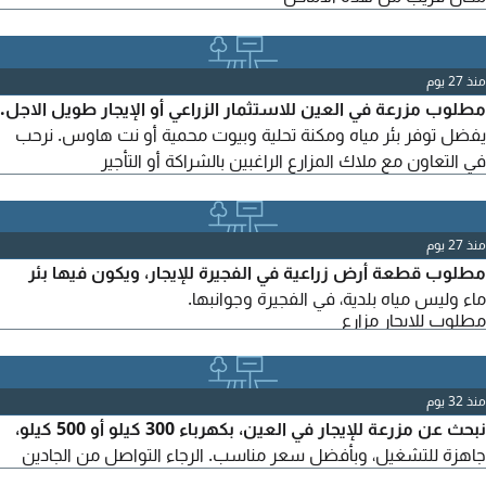
منذ 27 يوم
مطلوب مزرعة في العين للاستثمار الزراعي أو الإيجار طويل الاجل.
يفضل توفر بئر مياه ومكنة تحلية وبيوت محمية أو نت هاوس. نرحب
في التعاون مع ملاك المزارع الراغبين بالشراكة أو التأجير
منذ 27 يوم
مطلوب قطعة أرض زراعية في الفجيرة للإيجار، ويكون فيها بئر
ماء وليس مياه بلدية، في الفجيرة وجوانبها.
مطلوب للايجار مزارع
منذ 32 يوم
نبحث عن مزرعة للإيجار في العين، بكهرباء 300 كيلو أو 500 كيلو،
جاهزة للتشغيل، وبأفضل سعر مناسب. الرجاء التواصل من الجادين