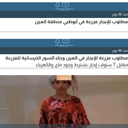
منذ 46 يوم
مطلوب للإيجار مزرعة في أبوظبي منطقة العين
منذ 46 يوم
مطلوب مزرعة للإيجار في العين وبناء السور الخرسانية للمزرعة
مقابل 7 سنوات إيجار، يشترط وجود ماي والكهرباء