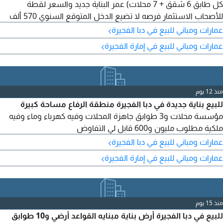
كل طابق 6 شقق + 7 محلات) عمر البناية جديد والسعر لقطة
للأصحاب الاستثمار فرصه لا تضيع الدخل المتوقع السنوي 570 ألف
›
عمارات ومباني للبيع في دبا الفجيرة
›
عمارات ومباني للبيع في إمارة الفجيرة
منذ 12 يوم
للبيع بناية جديدة في دبا الفجيرة منطقة الرفاع مساحة كبيرة
مؤسسة محلات و3 طوابق جاهزة المحلات وفيه كهرباء وماء وفيه
ملكية مطلوب مليون و600 قابل لي التفاوض
›
عمارات ومباني للبيع في دبا الفجيرة
›
عمارات ومباني للبيع في إمارة الفجيرة
منذ 15 يوم
للبيع في دبا الفجيرة أرض بناية مبنايه القواعد أرضي و10 طوابق