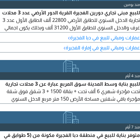
منذ يومين
للبيع مبنى تجاري دورين الفجيرة القرية الدور الأرضي عدد 3 محلات
تجارية الدخل السنوي للطابق الأرضي 22800 ألف الطابق الأول عدد 3
غرف والدخل السنوي للطابق الأول 31200 ألف وبذلك يكون اجمالي
الدخل بالكامل 54000 ألف سنوي للتواصل
›
عمارات ومباني للبيع في دبا الفجيرة
›
عمارات ومباني للبيع في إمارة الفجيرة
منذ 4 أيام
للبيع بناية وسط المدينة سوق المربع عبارة عن 3 محلات تجارية
تحت مؤجرة شهري 6 ألف تحت + بقالة 1500 + 3 شقق فوق شقة
مؤجرة باقي شقتين مساحة الأرض 150 متر مربع الدخل السنوي
مطلوب مليون و750 ألف درهم للتواصل
منذ 7 أيام
متوفر بناية للبيع في منطقة دبا الفجيرة مكونة من (5 طوابق في