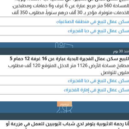
المساحة 560 متر مربع عبارة عن 6 غرف و6 حمامات ومطبخين،
الخدمات متوفرة، مؤجر بـ 30 ألف درهم سنوياً، مطلوب 350 ألف
درهم.
›
سكن عمال للبيع في منطقة الصناعية
›
سكن عمال للبيع في دبا الفجيرة
منذ 30 يوم
للبيع سكن عمال الفجيرة البدية عبارة عن 16 غرفة 12 حمام 5
مطابخ مساحة الأرض 1126 متر الدخل المتوقع 120 ألف مطلوب
مليون للتواصل
›
سكن عمال للبيع في دبا الفجيرة
›
سكن عمال للبيع في إمارة الفجيرة
أنا رحمة الاثيوبية يتوفر لدي شباب اثيوبيين للعمل في مزرعة أو