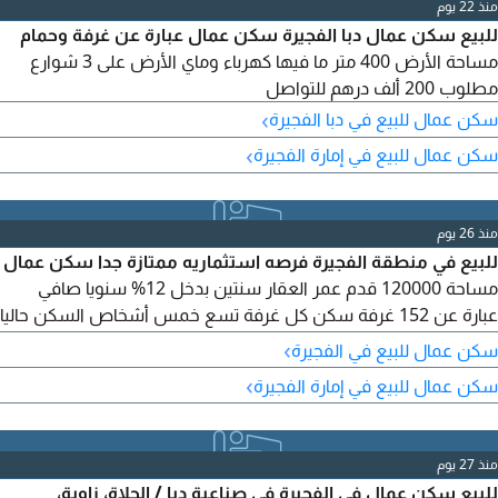
منذ 22 يوم
للبيع سكن عمال دبا الفجيرة سكن عمال عبارة عن غرفة وحمام
مساحة الأرض 400 متر ما فيها كهرباء وماي الأرض على 3 شوارع
مطلوب 200 ألف درهم للتواصل
›
سكن عمال للبيع في دبا الفجيرة
›
سكن عمال للبيع في إمارة الفجيرة
منذ 26 يوم
للبيع في منطقة الفجيرة فرصه استثماريه ممتازة جدا سكن عمال
مساحة 120000 قدم عمر العقار سنتين بدخل 12% سنويا صافي
عبارة عن 152 غرفة سكن كل غرفة تسع خمس أشخاص السكن حاليا
موجود فيه 750 شخص السكن ممتاز جدا تملك. مواطنين ودول
›
سكن عمال للبيع في الفجيرة
مجلس التعاون
›
سكن عمال للبيع في إمارة الفجيرة
منذ 27 يوم
للبيع سكن عمال في الفجيرة في صناعية دبا / الحلاة، زاوية،