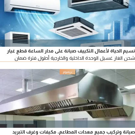
نسيم الحياة لأعمال التكييف صيانة على مدار الساعة قطع غيار
شحن الغاز غسيل الوحدة الداخلية والخارجية أطول فترة ضمان
صيانة وتركيب جميع معدات المطاعم. مكيفات وغرف التبريد