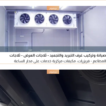
ديكور راقية - صيانة أسطح وأسقف المباني - تجديد كامل للفلل
والشقق
صيانة وتركيب غرف التبريد والتجميد - ثلاجات العرض - ثلاجات
المطاعم - فريزرات. مكيفات مركزية خدمات على مدار الساعة