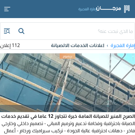
إمارة الفجيرة
إمارة الفجيرة
اعلانات الخدمات الالصيانة
112 إعلان
الصرح المنير للصيانة العامة خبرة تتجاوز 12 عاما في تقديم خدمات
الصيانة باحترافية وفخامة تدعيم وترميم المباني - تصميم داخلي وخارجي
فاخر - دهانات احترافية عالية الجودة - تركيب سيراميك ورخام - أعمال