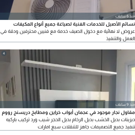
منذ 6 ساعات
نسائم الأصيل للخدمات الفنية لصياغة جميع أنواع المكيفات
عروض لا نهائية مع دخول الصيف خدمة مع فنيين محترفين ودقة في
العمل والتنفيذ
4
منذ 9 ساعات
مقاول نجار موجود في عجمان أبواب خراين ومطابخ دريسنج رووم
ديزينات بديل الخشب بديل الرخام بديل الحجر شيب ورد تركيب باركيه
تنفيذ جميع التصميمات جاهز للتنقلات سبع امارات