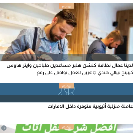
لدينا عمال نظافة كتشن هلبر مساعدين طباخين وايتر هاوس
كيبينج نيبالي هندي جاهزين للعمل تواصل على رقم
عاملة منزلية أثيوبية متوفرة داخل الامارات
3