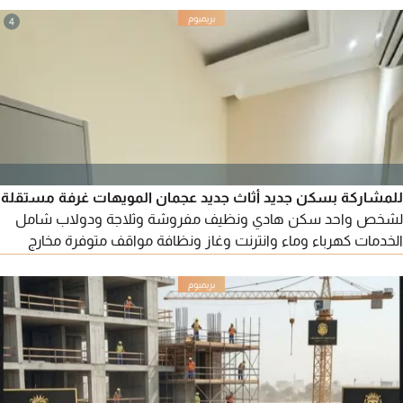
4
للمشاركة بسكن جديد أثاث جديد عجمان المويهات غرفة مستقلة
لشخص واحد سكن هادي ونظيف مفروشة وثلاجة ودولاب شامل
الخدمات كهرباء وماء وانترنت وغاز ونظافة مواقف متوفرة مخارج
سهلة الإيجار 1200 درهم