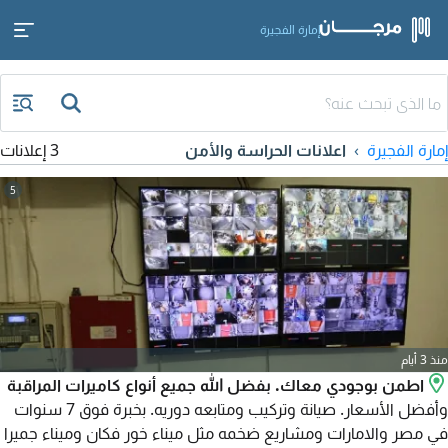
إمارة الفجيرة
إمارة الفجيرة
اعلانات الحراسة والأمن
3 إعلانات
5
منذ 3 أيام
اطمن بوجودي معاك. بفضل الله جميع أنواع كاميرات المراقبة
وأفضل الأسعار. صيانة وتركيب ومتابعه دوريه. بخبرة فوق 7 سنوات
في مصر والامارات ومشاريع ضخمه مثل ميناء خور فكان وميناء جميرا