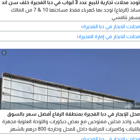
توجد محلات تجارية للبيع عدد 3 أبواب في دبا الفجيرة خلف سن اند
ساند (الرفاع) توجد بها كهرباء فقط مساحتها 10 & 7 من المالك
بسعر تنافسي
›
محلات للايجار في دبا الفجيرة
›
محلات للايجار في إمارة الفجيرة
5
منذ 5 أيام
محل للإيجار في دبا الفجيرة بمنطقة الرفاع أفضل سعر بالسوق
باب واحد محلين مفتوحين مع بعض ديكورات واللوحة العلوية مجهزة
بالليتات وكاميرات المراقبة داخل المحل وخارجة 800 درهم بالشهر
العرض لمدة شهر
›
محلات للايجار في دبا الفجيرة