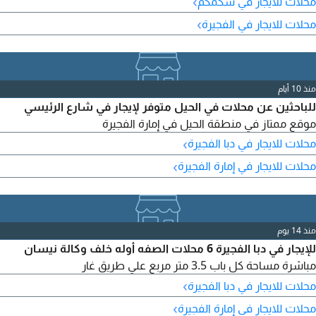
›
محلات للايجار في سكمكم
الحريق وسخان ماء مركزي وتكييف، بأسعار مناسبة.
›
محلات للايجار في الفجيرة
منذ 10 أيام
للباحثين عن محلات في الحيل متوفر لإيجار في شارع الرئيسي
موقع ممتاز في منطقة الحيل في إمارة الفجيرة
›
محلات للايجار في دبا الفجيرة
›
محلات للايجار في إمارة الفجيرة
منذ 14 يوم
للإيجار في دبا الفجيرة 6 محلات الصفه أوله خلف وكالة نيسان
مباشرة مساحة كل باب 3.5 متر مربع علي طريق غار
›
محلات للايجار في دبا الفجيرة
›
محلات للايجار في إمارة الفجيرة