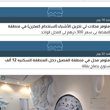
منذ 18 يوم
متوفر محلات لي تخزين الأشياء (استخدام كمخزن) في منطقة
النهضة بي سعر 300 درهم لي المحل الواحد
منذ 32 يوم
متوفر محل في منطقة الفصيل دخل المنطقة السكنيه 12 ألف
سنوي يصلح بقالة
2