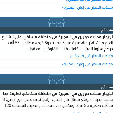
›
محلات للايجار في إمارة الفجيرة
منذ 5 أيام
للإيجار محلات دورين في الفجيرة في منطقة مسافي، على الشارع
العام مباشرة، زاوية، عبارة عن 3 محلات و3 غرف، مطلوب 55 ألف
درهم سنويا للمبنى بالكامل، قابل للتفاوض بالمعقول.
›
محلات للايجار في مسافي
›
محلات للايجار في إمارة الفجيرة
منذ 5 أيام
للإيجار محلات دورين في الفجيرة في منطقة سكمكم، نظيفة جداً
وشبه جديدة، موقع ممتاز على الشارع (زاوية). عبارة عن دور أرضي: 3
محلات صغيرة و8 غرف ومكاتب مع حمامات ومطبخ. المساحة 120
متراً مربعاً، صيانة دورية، جميع الخدمات متوفرة: الكهرباء والماء وإنذار